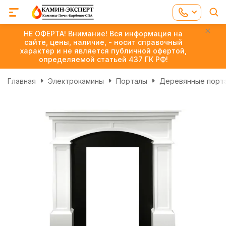
НЕ ОФЕРТА! Внимание! Вся информация на
сайте, цены, наличие, - носит справочный
характер и не является публичной офертой,
определяемой статьей 437 ГК РФ!
Главная
Электрокамины
Порталы
Деревянные порт