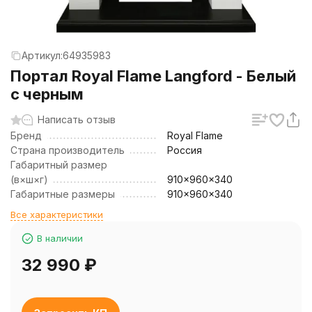
Артикул:
64935983
Портал Royal Flame Langford - Белый
с черным
Написать отзыв
Бренд
Royal Flame
Страна производитель
Россия
Габаритный размер
(в×ш×г)
910x960x340
Габаритные размеры
910x960x340
Все характеристики
В наличии
32 990
₽