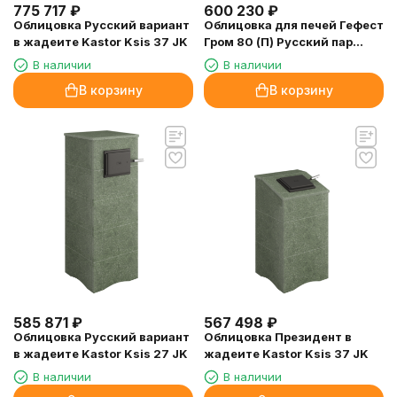
775 717
₽
600 230
₽
Облицовка Русский вариант
Облицовка для печей Гефест
в жадеите Kastor Ksis 37 JK
Гром 80 (П) Русский пар
Талькомагнезит, высота
В наличии
В наличии
1860/60
В корзину
В корзину
585 871
₽
567 498
₽
Облицовка Русский вариант
Облицовка Президент в
в жадеите Kastor Ksis 27 JK
жадеите Kastor Ksis 37 JK
В наличии
В наличии