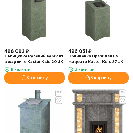
498 092
₽
496 051
₽
Облицовка Русский вариант
Облицовка Президент в
в жадеите Kastor Ksis 20 JK
жадеите Kastor Ksis 27 JK
В наличии
В наличии
В корзину
В корзину