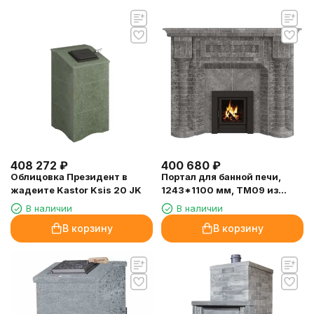
408 272
₽
400 680
₽
Облицовка Президент в
Портал для банной печи,
жадеите Kastor Ksis 20 JK
1243*1100 мм, ТМ09 из
талькомагнезита
В наличии
В наличии
В корзину
В корзину