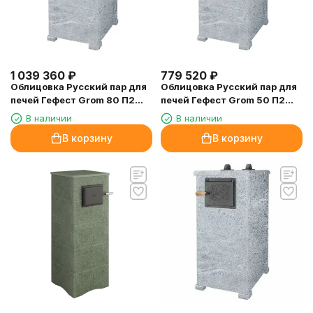
1 039 360
₽
779 520
₽
Облицовка Русский пар для
Облицовка Русский пар для
печей Гефест Grom 80 П2
печей Гефест Grom 50 П2
Талькомагнезит (2400/60)
Талькомагнезит (1620/60)
В наличии
В наличии
В корзину
В корзину