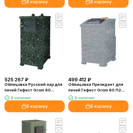
В корзину
В корзину
525 267
₽
499 412
₽
Облицовка Русский пар для
Облицовка Президент для
печей Гефест Grom 80
печей Гефест Grom 80 П2
Серпентинит (1680/60)
Талькомагнезит (1320/60)
В наличии
В наличии
В корзину
В корзину