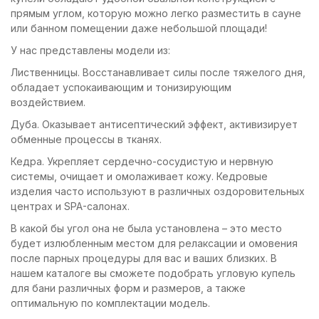
прямым углом, которую можно легко разместить в сауне
или банном помещении даже небольшой площади!
У нас представлены модели из:
Лиственницы. Восстанавливает силы после тяжелого дня,
обладает успокаивающим и тонизирующим
воздействием.
Дуба. Оказывает антисептический эффект, активизирует
обменные процессы в тканях.
Кедра. Укрепляет сердечно-сосудистую и нервную
системы, очищает и омолаживает кожу. Кедровые
изделия часто используют в различных оздоровительных
центрах и SPA-салонах.
В какой бы угол она не была установлена – это место
будет излюбленным местом для релаксации и омовения
после парных процедуры для вас и ваших близких. В
нашем каталоге вы сможете подобрать угловую купель
для бани различных форм и размеров, а также
оптимальную по комплектации модель.