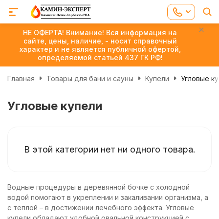
НЕ ОФЕРТА! Внимание! Вся информация на
сайте, цены, наличие, - носит справочный
характер и не является публичной офертой,
определяемой статьей 437 ГК РФ!
Главная
Товары для бани и сауны
Купели
Угловые к
Угловые купели
В этой категории нет ни одного товара.
Водные процедуры в деревянной бочке с холодной
водой помогают в укреплении и закаливании организма, а
с теплой – в достижении лечебного эффекта. Угловые
купели обладают удобной овальной конструкцией с