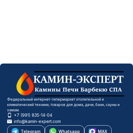
Федеральный интернет-гипермаркет отопительной и
климатический техники, товаров для дома, дачи, бани, сауны и
хамам.
+7 (991) 835-14-04
info@kamin-expert.com
Telegram
Whatsapp
MAX