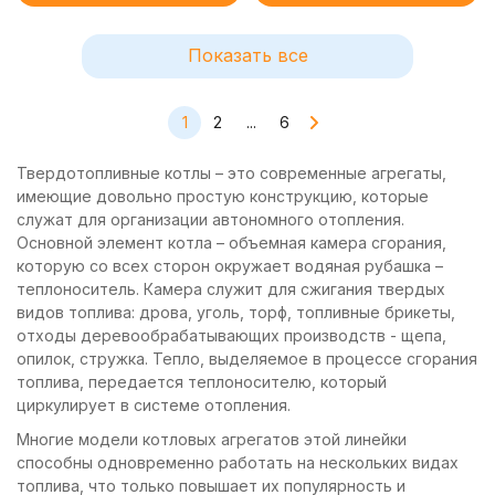
Показать все
1
2
...
6
Твердотопливные котлы – это современные агрегаты,
имеющие довольно простую конструкцию, которые
служат для организации автономного отопления.
Основной элемент котла – объемная камера сгорания,
которую со всех сторон окружает водяная рубашка –
теплоноситель. Камера служит для сжигания твердых
видов топлива: дрова, уголь, торф, топливные брикеты,
отходы деревообрабатывающих производств - щепа,
опилок, стружка. Тепло, выделяемое в процессе сгорания
топлива, передается теплоносителю, который
циркулирует в системе отопления.
Многие модели котловых агрегатов этой линейки
способны одновременно работать на нескольких видах
топлива, что только повышает их популярность и