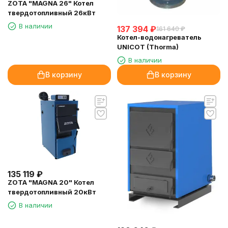
ZOTA "MAGNA 26" Котел
твердотопливный 26кВт
В наличии
137 394
₽
161 640
₽
Котел-водонагреватель
UNICOT (Thorma)
В наличии
В корзину
В корзину
135 119
₽
ZOTA "MAGNA 20" Котел
твердотопливный 20кВт
В наличии