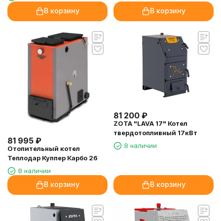
В корзину
В корзину
81 200
₽
ZOTA "LAVA 17" Котел
твердотопливный 17кВт
81 995
₽
В наличии
Отопительный котел
Теплодар Куппер Карбо 26
В наличии
В корзину
В корзину