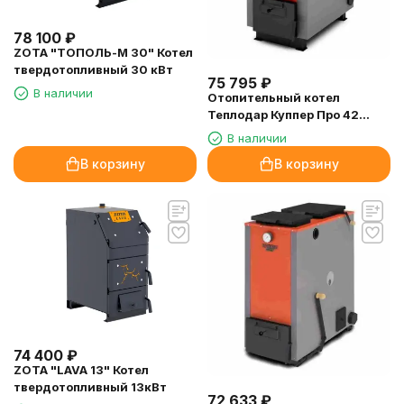
78 100
₽
ZOTA "ТОПОЛЬ-М 30" Котел
твердотопливный 30 кВт
75 795
₽
В наличии
Отопительный котел
Теплодар Куппер Про 42
(2018)
В наличии
В корзину
В корзину
74 400
₽
ZOTA "LAVA 13" Котел
твердотопливный 13кВт
72 633
₽