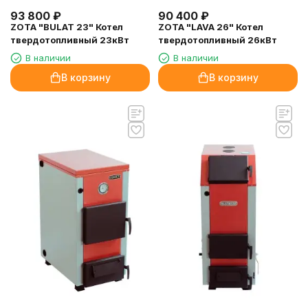
93 800
₽
90 400
₽
ZOTA "BULAT 23" Котел
ZOTA "LAVA 26" Котел
твердотопливный 23кВт
твердотопливный 26кВт
В наличии
В наличии
В корзину
В корзину