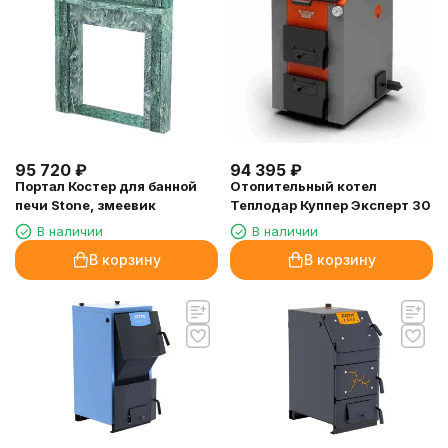
95 720
₽
94 395
₽
Портал Костер для банной
Отопительный котел
печи Stone, змеевик
Теплодар Куппер Эксперт 30
В наличии
В наличии
В корзину
В корзину