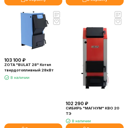
103 100
₽
ZOTA "BULAT 28" Котел
твердотопливный 28кВт
В наличии
102 290
₽
СИБИРЬ "МАГНУМ" КВО 20
ТЭ
В наличии