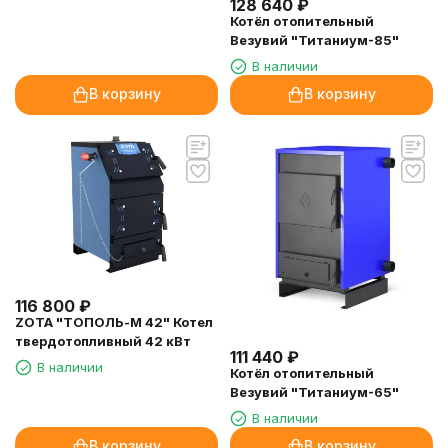
128 640
₽
Котёл отопительный
Везувий "Титаниум-85"
В наличии
В корзину
В корзину
116 800
₽
ZOTA "ТОПОЛЬ-М 42" Котел
твердотопливный 42 кВт
111 440
₽
В наличии
Котёл отопительный
Везувий "Титаниум-65"
В наличии
В корзину
В корзину