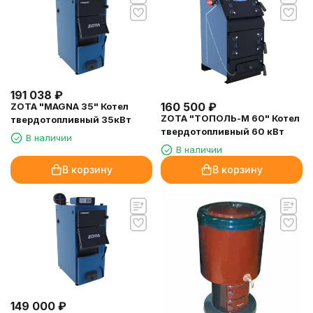
191 038
₽
160 500
₽
ZOTA "MAGNA 35" Котел
ZOTA "ТОПОЛЬ-М 60" Котел
твердотопливный 35кВт
твердотопливный 60 кВт
В наличии
В наличии
В корзину
В корзину
149 000
₽