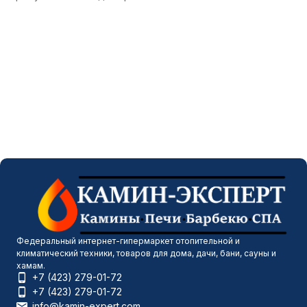
Федеральный интернет-гипермаркет отопительной и
климатический техники, товаров для дома, дачи, бани, сауны и
хамам.
+7 (423) 279-01-72
+7 (423) 279-01-72
info@kamin-expert.com