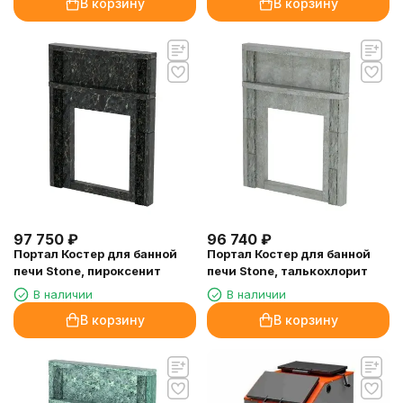
В корзину
В корзину
97 750
₽
96 740
₽
Портал Костер для банной
Портал Костер для банной
печи Stone, пироксенит
печи Stone, талькохлорит
В наличии
В наличии
В корзину
В корзину