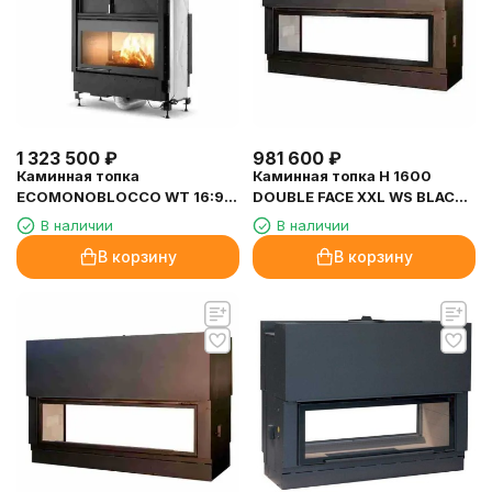
1 323 500
₽
981 600
₽
Каминная топка
Каминная топка H 1600
ECOMONOBLOCCO WT 16:9B
DOUBLE FACE XXL WS BLACK
N13 (Palazzetti)
RT BG2 (Axis)
В наличии
В наличии
В корзину
В корзину