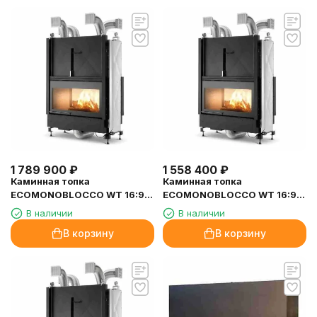
1 789 900
₽
1 558 400
₽
Каминная топка
Каминная топка
ECOMONOBLOCCO WT 16:9B
ECOMONOBLOCCO WT 16:9B
V13 Eplus (Palazzetti)
V13 (Palazzetti)
В наличии
В наличии
В корзину
В корзину