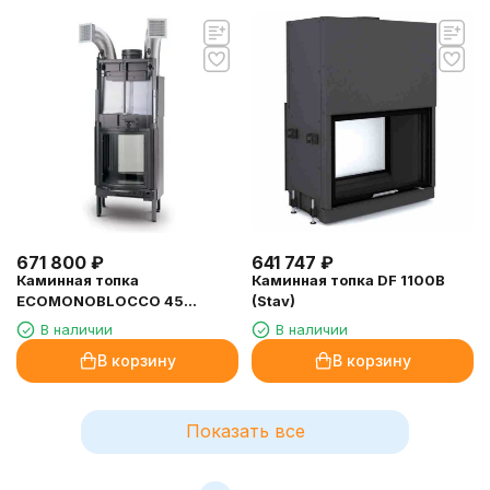
671 800
₽
641 747
₽
Каминная топка
Каминная топка DF 1100B
ECOMONOBLOCCO 45
(Stav)
BIFACCIALE (Palazzetti)
В наличии
В наличии
В корзину
В корзину
Показать все