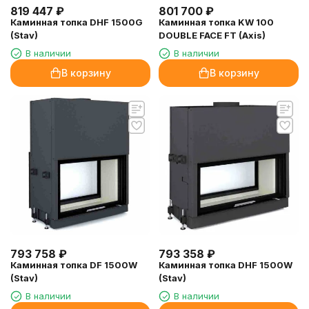
819 447
₽
801 700
₽
Каминная топка DHF 1500G
Каминная топка KW 100
(Stav)
DOUBLE FACE FT (Axis)
В наличии
В наличии
В корзину
В корзину
793 758
₽
793 358
₽
Каминная топка DF 1500W
Каминная топка DHF 1500W
(Stav)
(Stav)
В наличии
В наличии