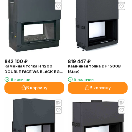
842 100
₽
819 447
₽
Каминная топка H 1200
Каминная топка DF 1500B
DOUBLE FACE WS BLACK BG1
(Stav)
(Axis)
В наличии
В наличии
В корзину
В корзину