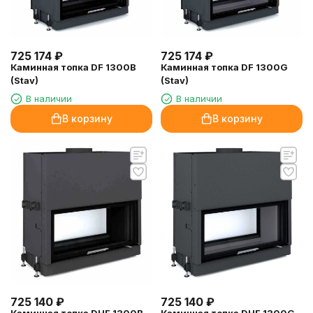
725 174
₽
725 174
₽
Каминная топка DF 1300B
Каминная топка DF 1300G
(Stav)
(Stav)
В наличии
В наличии
В корзину
В корзину
725 140
₽
725 140
₽