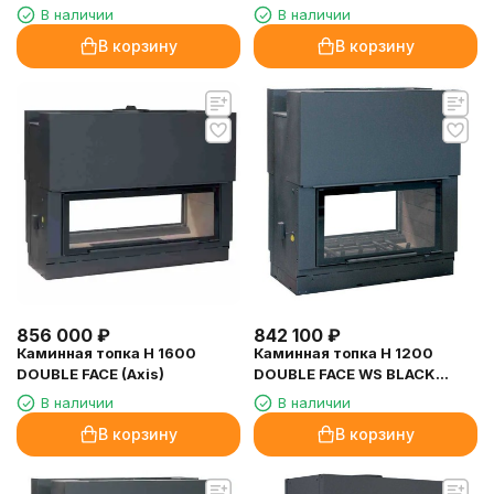
(Axis)
В наличии
В наличии
В корзину
В корзину
856 000
₽
842 100
₽
Каминная топка H 1600
Каминная топка H 1200
DOUBLE FACE (Axis)
DOUBLE FACE WS BLACK
(Axis)
В наличии
В наличии
В корзину
В корзину