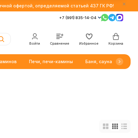
личной офертой, определяемой статьей 437 ГК РФ!
+7 (991) 835-14-04
Войти
Сравнение
Избранное
Корзина
каминов
Печи, печи-камины
Баня, сауна
Товар