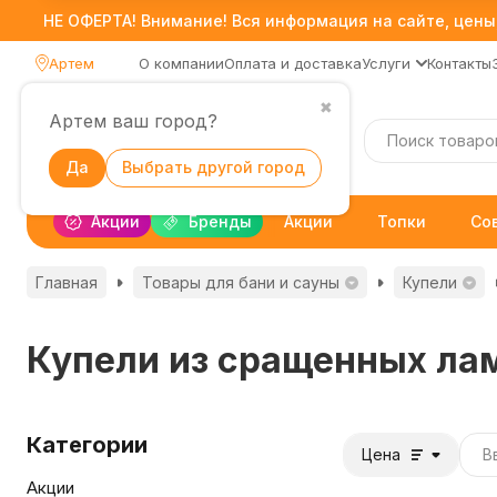
НЕ ОФЕРТА! Внимание! Вся информация на сайте, цены,
Артем
О компании
Оплата и доставка
Услуги
Контакты
✖
Артем ваш город?
Каталог
Да
Выбрать другой город
Акции
Бренды
Акции
Топки
Со
Главная
Товары для бани и сауны
Купели
Купели из сращенных ла
Категории
Цена
Акции