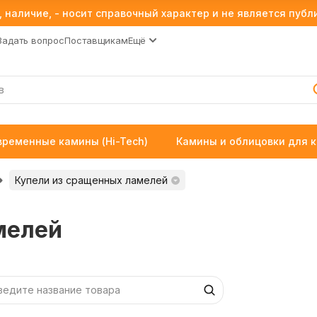
 наличие, - носит справочный характер и не является пуб
Задать вопрос
Поставщикам
Ещё
временные камины (Hi-Tech)
Камины и облицовки для 
Купели из сращенных ламелей
мелей