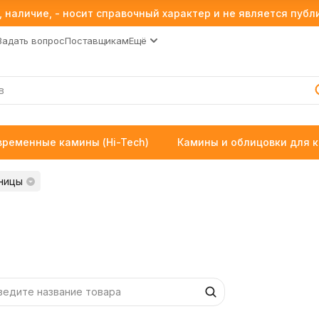
 наличие, - носит справочный характер и не является пуб
Задать вопрос
Поставщикам
Ещё
временные камины (Hi-Tech)
Камины и облицовки для 
ницы