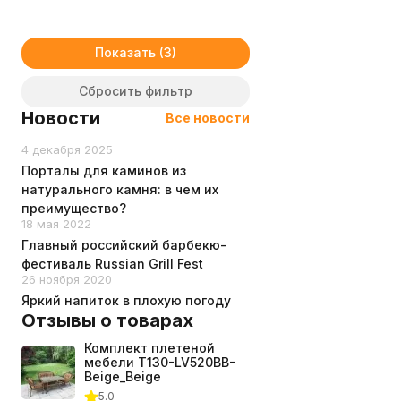
Показать
Сбросить фильтр
Новости
Все новости
4 декабря 2025
Порталы для каминов из
натурального камня: в чем их
преимущество?
18 мая 2022
Главный российский барбекю-
фестиваль Russian Grill Fest
26 ноября 2020
Яркий напиток в плохую погоду
Отзывы о товарах
Комплект плетеной
мебели T130-LV520BB-
Beige_Beige
5.0