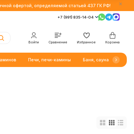
личной офертой, определяемой статьей 437 ГК РФ!
+7 (991) 835-14-04
Войти
Сравнение
Избранное
Корзина
каминов
Печи, печи-камины
Баня, сауна
Товар