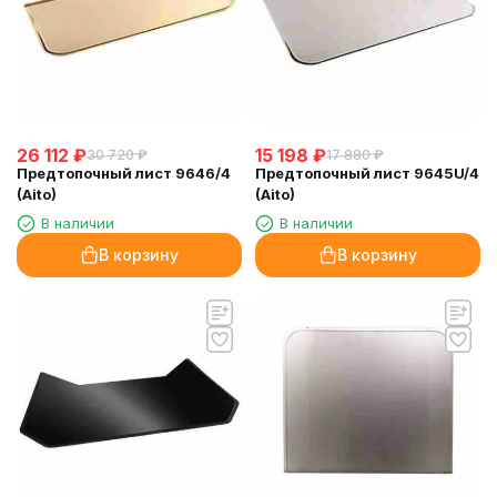
26 112
₽
15 198
₽
30 720
₽
17 880
₽
Предтопочный лист 9646/4
Предтопочный лист 9645U/4
(Aito)
(Aito)
В наличии
В наличии
В корзину
В корзину