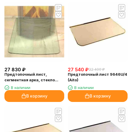
27 830
₽
27 540
₽
32 400
₽
Предтопочный лист,
Предтопочный лист 9646U/4
сегментная арка, стекло
(Aito)
(Hark)
В наличии
В наличии
В корзину
В корзину