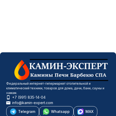
Федеральный интернет-гипермаркет отопительной и
климатический техники, товаров для дома, дачи, бани, сауны и
хамам.
+7 (991) 835-14-04
info@kamin-expert.com
Telegram
Whatsapp
MAX