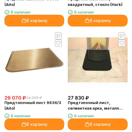
(Aito)
квадратный, стекло (Hark)
В наличии
В наличии
В корзину
В корзину
29 070
₽
27 830
₽
34 200
₽
Предтопочный лист 9636/3
Предтопочный лист,
(Aito)
сегментная арка, металл
(Hark)
В наличии
В наличии
В корзину
В корзину