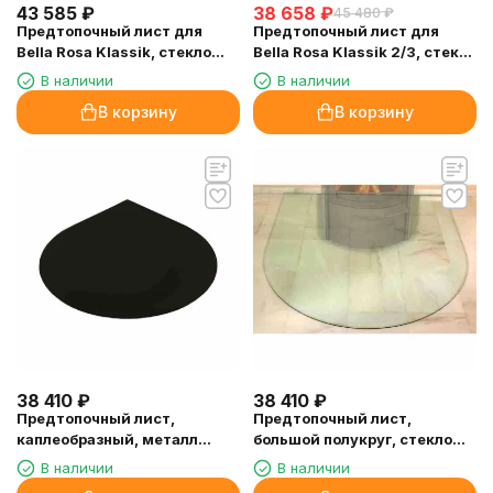
43 585
₽
38 658
₽
45 480
₽
Предтопочный лист для
Предтопочный лист для
Bella Rosa Klassik, стекло
Bella Rosa Klassik 2/3, стекло
(Hark)
(Hark)
В наличии
В наличии
В корзину
В корзину
38 410
₽
38 410
₽
Предтопочный лист,
Предтопочный лист,
каплеобразный, металл
большой полукруг, стекло
(Hark)
(Hark)
В наличии
В наличии