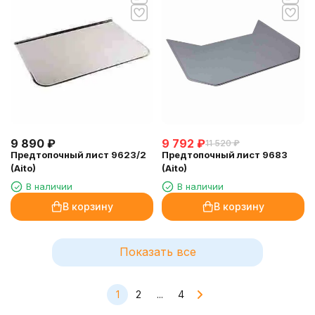
9 890
₽
9 792
₽
11 520
₽
Предтопочный лист 9623/2
Предтопочный лист 9683
(Aito)
(Aito)
В наличии
В наличии
В корзину
В корзину
Показать все
1
2
...
4