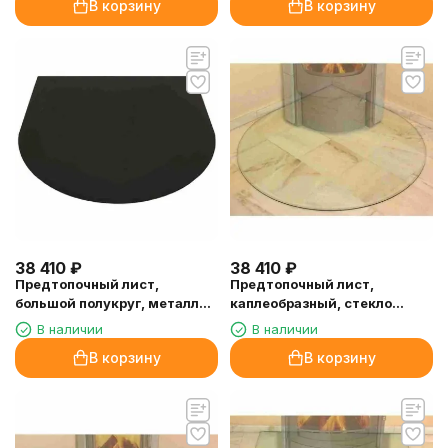
В корзину
В корзину
38 410
₽
38 410
₽
Предтопочный лист,
Предтопочный лист,
большой полукруг, металл
каплеобразный, стекло
(Hark)
(Hark)
В наличии
В наличии
В корзину
В корзину