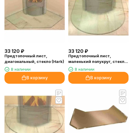
33 120
₽
33 120
₽
Предтопочный лист,
Предтопочный лист,
диагональный, стекло (Hark)
маленький полукруг, стекло
(Hark)
В наличии
В наличии
В корзину
В корзину