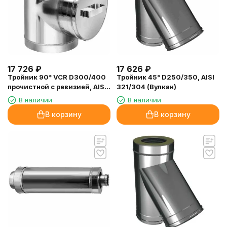
17 726
₽
17 626
₽
Тройник 90° VCR D300/400
Тройник 45° D250/350, AISI
прочистной с ревизией, AISI
321/304 (Вулкан)
321/304 (Вулкан)
В наличии
В наличии
В корзину
В корзину