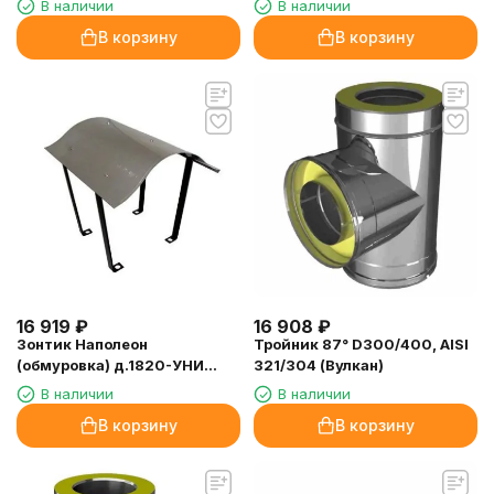
В наличии
В наличии
В корзину
В корзину
16 919
₽
16 908
₽
Зонтик Наполеон
Тройник 87° D300/400, AISI
(обмуровка) д.1820-УНИ
321/304 (Вулкан)
(UNI)
В наличии
В наличии
В корзину
В корзину