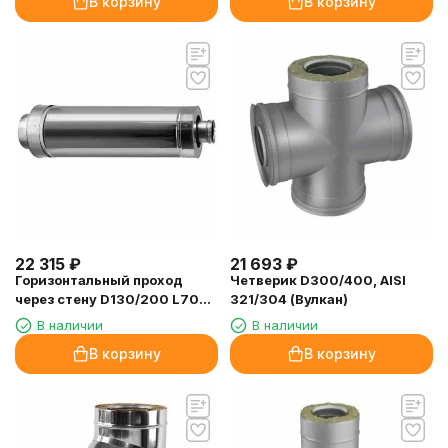
В корзину
В корзину
22 315
₽
21 693
₽
Горизонтальный проход
Четверик D300/400, AISI
через стену D130/200 L700
321/304 (Вулкан)
(Вулкан)
В наличии
В наличии
В корзину
В корзину