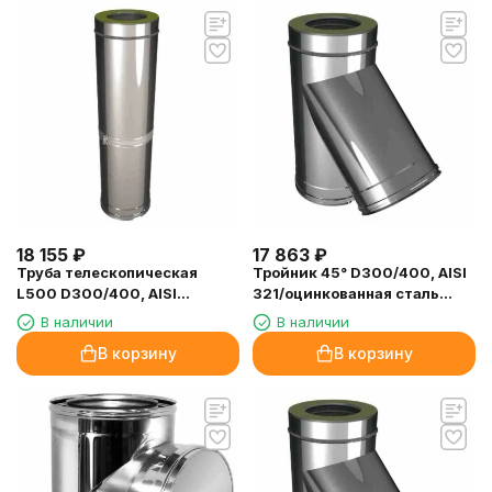
18 155
₽
17 863
₽
Труба телескопическая
Тройник 45° D300/400, AISI
L500 D300/400, AISI
321/оцинкованная сталь
321/304 (Вулкан)
(Вулкан)
В наличии
В наличии
В корзину
В корзину