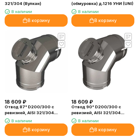
321/304 (Вулкан)
(обмуровка) д.1216 УНИ (UNI)
В наличии
В наличии
В корзину
В корзину
18 609
₽
18 609
₽
Отвод 87° D200/300 с
Отвод 90° D200/300 с
ревизией, AISI 321/304
ревизией, AISI 321/304
(Вулкан)
(Вулкан)
В наличии
В наличии
В корзину
В корзину