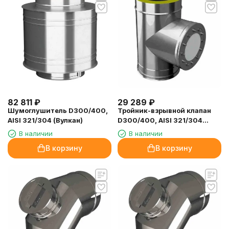
82 811
₽
29 289
₽
Шумоглушитель D300/400,
Тройник-взрывной клапан
AISI 321/304 (Вулкан)
D300/400, AISI 321/304
(Вулкан)
В наличии
В наличии
В корзину
В корзину