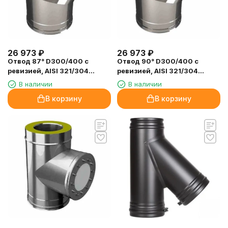
26 973
₽
26 973
₽
Отвод 87° D300/400 с
Отвод 90° D300/400 с
ревизией, AISI 321/304
ревизией, AISI 321/304
(Вулкан)
(Вулкан)
В наличии
В наличии
В корзину
В корзину