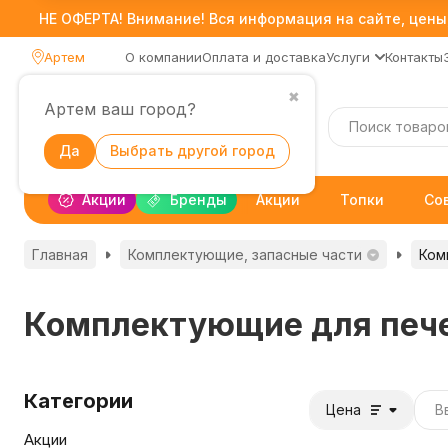
НЕ ОФЕРТА! Внимание! Вся информация на сайте, цены,
Артем
О компании
Оплата и доставка
Услуги
Контакты
✖
Артем ваш город?
Каталог
Да
Выбрать другой город
Акции
Бренды
Акции
Топки
Со
Главная
Комплектующие, запасные части
Ком
Комплектующие для печ
Категории
Цена
Акции