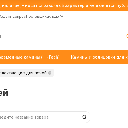
 наличие, - носит справочный характер и не является пуб
Задать вопрос
Поставщикам
Ещё
временные камины (Hi-Tech)
Камины и облицовки для 
плектующие для печей
ей