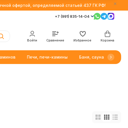
личной офертой, определяемой статьей 437 ГК РФ!
+7 (991) 835-14-04
Войти
Сравнение
Избранное
Корзина
каминов
Печи, печи-камины
Баня, сауна
Товар