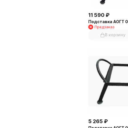
11 590
₽
Подставка АОГТ 0
Предзаказ
В корзину
5 265
₽
Подставка АОГТ 0