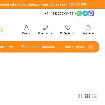
личной офертой, определяемой статьей 437 ГК РФ!
+7 (423) 279-01-72
Войти
Сравнение
Избранное
Корзина
каминов
Печи, печи-камины
Баня, сауна
Товар