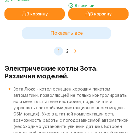
В наличии
В корзину
В корзину
Показать все
1
2
Электрические котлы Зота.
Различия моделей.
Зота Люкс - котел оснащен хорошим пакетом
автоматики, позволяющей не только контролировать
но и менять штатные настройки, подключать и
управлять настройками дистанционно через модуль
GSM (опция), Уже в штатной комплектации есть
возможность работы с погодозависимой автоматикой
(необходимо установить уличный датчик). Встроен
недельный программатор-термостат, который может