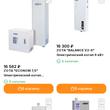
16 300
₽
ZOTA "BALANCE V2-6"
Электрический котел 6 кВт
В наличии
16 562
₽
ZOTA "ECONOM 7,5"
Электрический котел
(комплект) 7,5кВт
В наличии
В корзину
В корзину