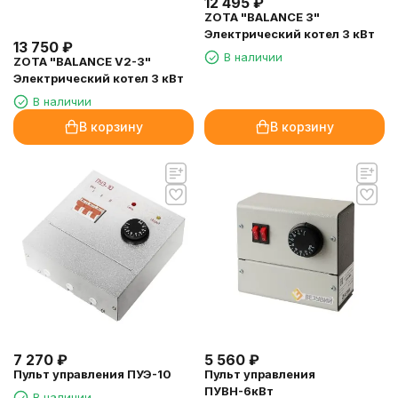
12 495
₽
ZOTA "BALANCE 3"
Электрический котел 3 кВт
13 750
₽
В наличии
ZOTA "BALANCE V2-3"
Электрический котел 3 кВт
В наличии
В корзину
В корзину
7 270
₽
5 560
₽
Пульт управления ПУЭ-10
Пульт управления
ПУВН-6кВт
В наличии