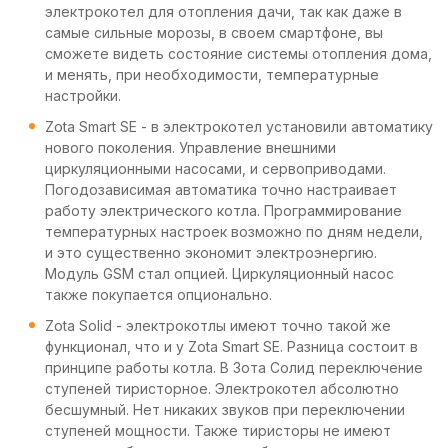
электрокотел для отопления дачи, так как даже в
самые сильные морозы, в своем смартфоне, вы
сможете видеть состояние системы отопления дома,
и менять, при необходимости, температурные
настройки.
Zota Smart SE - в электрокотел установили автоматику
нового поколения. Управление внешними
циркуляционными насосами, и сервоприводами.
Погодозависимая автоматика точно настраивает
работу электрического котла. Программирование
температурных настроек возможно по дням недели,
и это существенно экономит электроэнергию.
Модуль GSM стал опцией. Циркуляционный насос
также покупается опционально.
Zota Solid - электрокотлы имеют точно такой же
функционал, что и у Zota Smart SE. Разница состоит в
принципе работы котла. В Зота Солид переключение
ступеней тиристорное. Электрокотел абсолютно
бесшумный. Нет никаких звуков при переключении
ступеней мощности. Также тиристоры не имеют