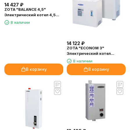
14 427
₽
ZOTA "BALANCE 4,5"
Электрический котел 4,5
кВт
В наличии
14 122
₽
ZOTA "ECONOM 3"
Электрический котел
(комплект) 3кВт
В наличии
В корзину
В корзину