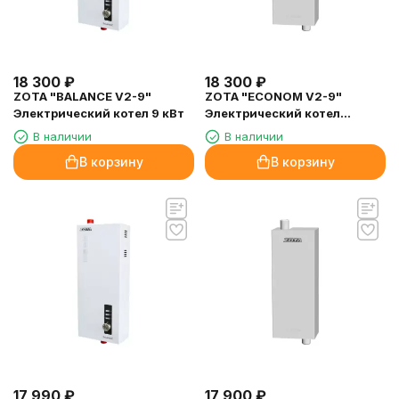
18 300
₽
18 300
₽
ZOTA "BALANCE V2-9"
ZOTA "ECONOM V2-9"
Электрический котел 9 кВт
Электрический котел
(комплект) 9кВт
В наличии
В наличии
В корзину
В корзину
17 990
₽
17 900
₽