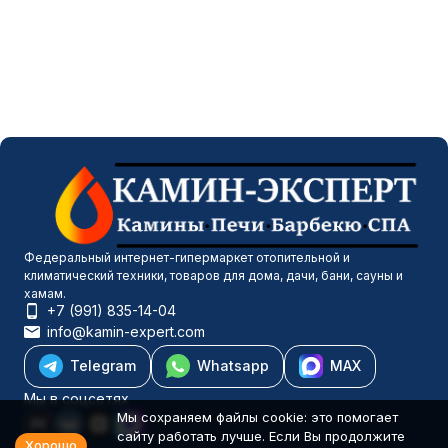
Федеральный интернет-гипермаркет отопительной и
климатический техники, товаров для дома, дачи, бани, сауны и
хамам.
+7 (991) 835-14-04
info@kamin-expert.com
Telegram
Whatsapp
MAX
Мы в соцсетях
Мы сохраняем файлы cookie: это помогает
сайту работать лучше. Если Вы продолжите
Хорошо