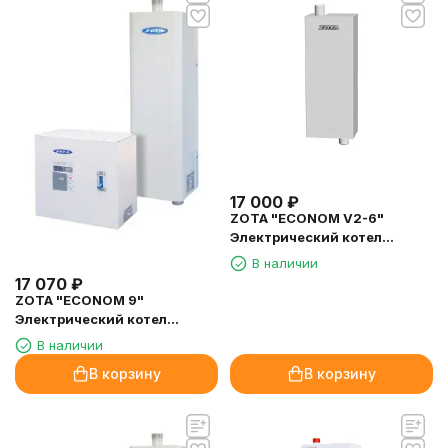
17 000
₽
ZOTA "ECONOM V2-6"
Электрический котел
(комплект) 6кВт
В наличии
17 070
₽
ZOTA "ECONOM 9"
Электрический котел
(комплект) 9кВт
В наличии
В корзину
В корзину