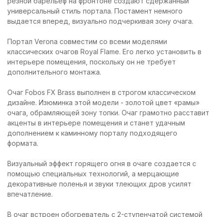
резной барельеф на фронтоне создают сдержанный
универсальный стиль портала. Постамент немного
выдается вперед, визуально подчеркивая зону очага.
Портал Verona совместим со всеми моделями
классических очагов Royal Flame. Его легко установить в
интерьере помещения, поскольку он не требует
дополнительного монтажа.
Очаг Fobos FX Brass выполнен в строгом классическом
дизайне. Изюминка этой модели - золотой цвет «рамы»
очага, обрамляющей зону топки. Очаг грамотно расставит
акценты в интерьере помещения и станет удачным
дополнением к каминному порталу подходящего
формата.
Визуальный эффект горящего огня в очаге создается с
помощью специальных технологий, а мерцающие
декоративные поленья и звуки тлеющих дров усилят
впечатление.
В очаг встроен обогреватель с 2-ступенчатой системой