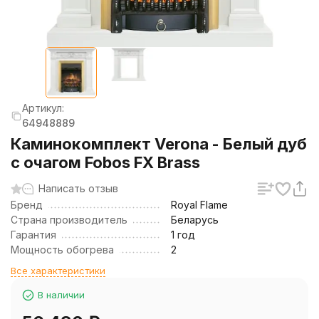
Артикул:
64948889
Каминокомплект Verona - Белый дуб
с очагом Fobos FX Brass
Написать отзыв
Бренд
Royal Flame
Страна производитель
Беларусь
Гарантия
1 год
Мощность обогрева
2
Все характеристики
В наличии