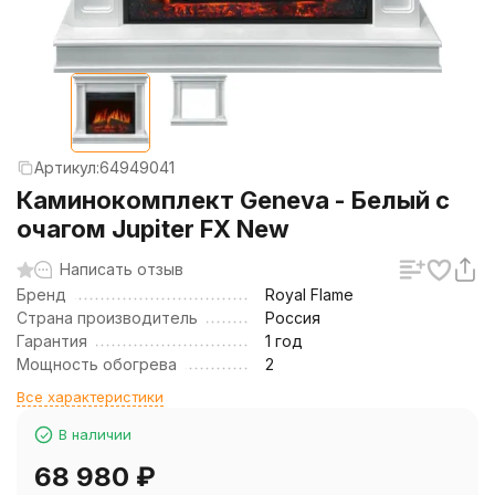
Артикул:
64949041
Каминокомплект Geneva - Белый с
очагом Jupiter FX New
Написать отзыв
Бренд
Royal Flame
Страна производитель
Россия
Гарантия
1 год
Мощность обогрева
2
Все характеристики
В наличии
68 980
₽