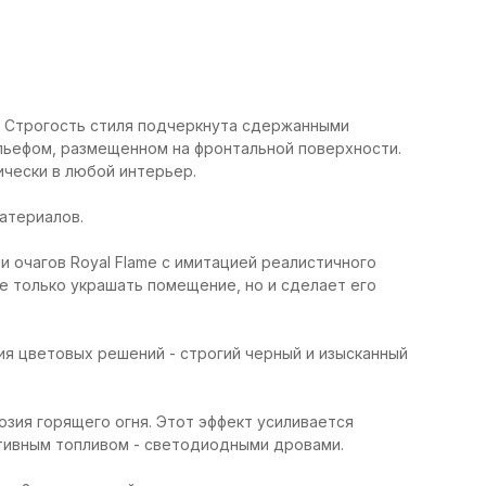
е. Строгость стиля подчеркнута сдержанными
льефом, размещенном на фронтальной поверхности.
ически в любой интерьер.
атериалов.
и очагов Royal Flame с имитацией реалистичного
е только украшать помещение, но и сделает его
ия цветовых решений - строгий черный и изысканный
зия горящего огня. Этот эффект усиливается
тивным топливом - светодиодными дровами.