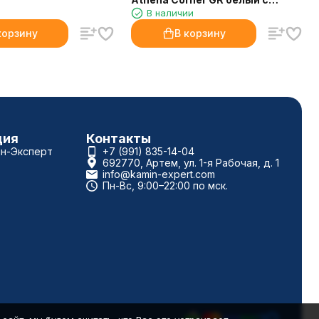
В наличии
очагом Kendal 24
корзину
В корзину
ция
Контакты
ин-Эксперт
+7 (991) 835-14-04
692770, Артем, ул. 1-я Рабочая, д. 1
info@kamin-expert.com
Пн-Вс, 9:00–22:00 по мск.