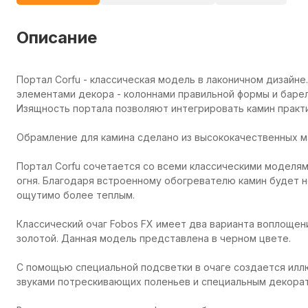
Описание
Портал Corfu - классическая модель в лаконичном дизайн
элементами декора - колоннами правильной формы и баре
Изящность портала позволяют интегрировать камин практ
Обрамление для камина сделано из высококачественных м
Портал Corfu сочетается со всеми классическими моделям
огня. Благодаря встроенному обогревателю камин будет н
ощутимо более теплым.
Классический очаг Fobos FX имеет два варианта воплощен
золотой. Данная модель представлена в черном цвете.
С помощью специальной подсветки в очаге создается иллю
звуками потрескивающих поленьев и специальным декора