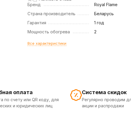
Бренд
Royal Flame
Страна производитель
Беларусь
Гарантия
1 год
Мощность обогрева
2
Все характеристики
бная оплата
Система скидок
а по счету или QR коду, для
Регулярно проводим дл
еских и юридических лиц
акции и распродажи