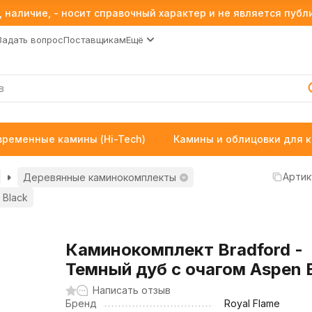
 наличие, - носит справочный характер и не является пуб
Задать вопрос
Поставщикам
Ещё
временные камины (Hi-Tech)
Камины и облицовки для 
Артик
Деревянные каминокомплекты
 Black
Каминокомплект Bradford -
Темный дуб с очагом Aspen 
Написать отзыв
Бренд
Royal Flame