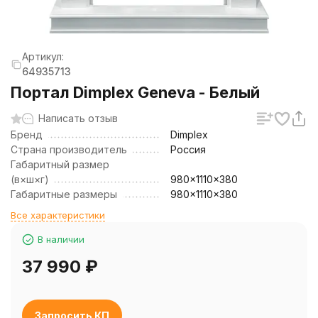
Артикул:
64935713
Портал Dimplex Geneva - Белый
Написать отзыв
Бренд
Dimplex
Страна производитель
Россия
Габаритный размер
(в×ш×г)
980x1110x380
Габаритные размеры
980x1110x380
Все характеристики
В наличии
37 990
₽
Запросить КП