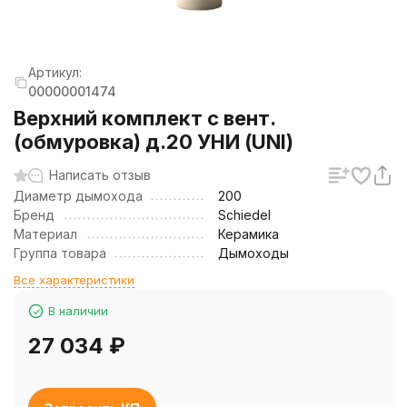
Артикул:
00000001474
Верхний комплект с вент.
(обмуровка) д.20 УНИ (UNI)
Написать отзыв
Диаметр дымохода
200
Бренд
Schiedel
Материал
Керамика
Группа товара
Дымоходы
Все характеристики
В наличии
27 034
₽