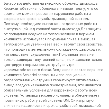
фактор воздействия на внешнюю оболочку дымохода.
Керамзитобетонная оболочка впитывает влагу, что со
временем может привести к нарушению работы и
сокращению срока службы дымоходной системы.
Поэтому необходимо выполнять отделочные работы
выступающей над кровлей части дымохода.Для защиты
от попадания осадков на теплоизоляцию в верхнем
комплекте используется покрывная плита. Намокшая
теплоизоляция увеличивает вес и теряет свои свойства,
что приводит к интенсивному охлаждению дымохода и,
как следствие, ухудшению тяги.Покрывная плита не
только защищает внутренний канал, но и дополнительно
центрирует керамическую трубу внутри
керамзитобетонного блока. Входящие в состав верхнего
комплекта Schiedel элементы и его специально
разработанная конструкция гарантирует оптимальный
вывод воздуха из каналов проветривания, что является
обязательным условием для корректной работы всей
системы. Установка верхнего комплекта обеспечивает
правильную работу всей системы UNI. Он напрямую
влияет на надежность и срок службы всей дымоходной