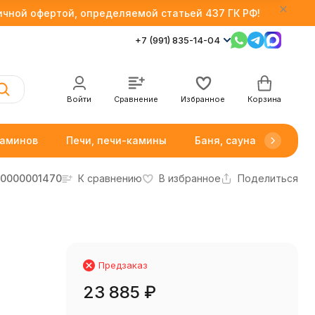
личной офертой, определяемой статьей 437 ГК РФ!
+7 (991) 835-14-04
Войти
Сравнение
Избранное
Корзина
каминов
Печи, печи-камины
Баня, сауна
Товар
0000001470
К сравнению
В избранное
Поделиться
Предзаказ
23 885
₽