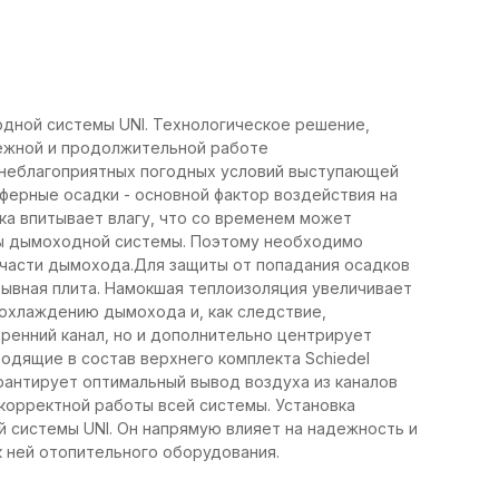
ной системы UNI. Технологическое решение,
дежной и продолжительной работе
 неблагоприятных погодных условий выступающей
ферные осадки - основной фактор воздействия на
а впитывает влагу, что со временем может
ы дымоходной системы. Поэтому необходимо
части дымохода.Для защиты от попадания осадков
рывная плита. Намокшая теплоизоляция увеличивает
у охлаждению дымохода и, как следствие,
ренний канал, но и дополнительно центрирует
одящие в состав верхнего комплекта Schiedel
рантирует оптимальный вывод воздуха из каналов
корректной работы всей системы. Установка
 системы UNI. Он напрямую влияет на надежность и
 ней отопительного оборудования.