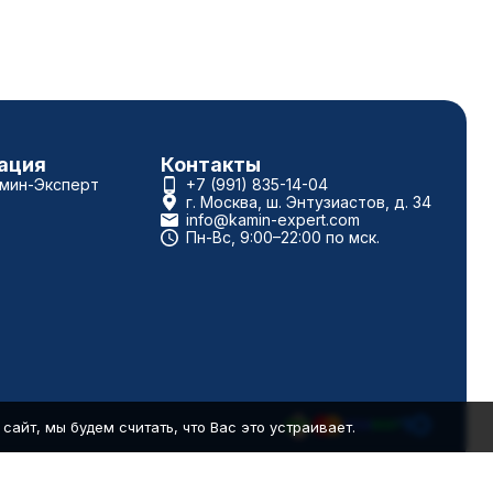
ация
Контакты
амин-Эксперт
+7 (991) 835-14-04
г. Москва, ш. Энтузиастов, д. 34
info@kamin-expert.com
Пн-Вс, 9:00–22:00 по мск.
айт, мы будем считать, что Вас это устраивает.