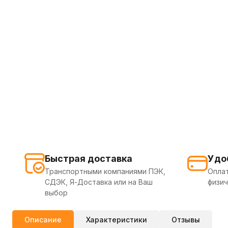
Быстрая доставка
Удо
Транспортными компаниями ПЭК,
Оплат
СДЭК, Я-Доставка или на Ваш
физич
выбор
Описание
Характеристики
Отзывы