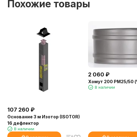
Похожие товары
2 060
₽
Хомут 200 РМ25/50 (
В наличии
107 260
₽
Основание 3 м Изотор (ISOTOR)
16 дефлектор
В наличии