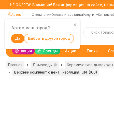
НЕ ОФЕРТА! Внимание! Вся информация на сайте, цены,
Артем
О компании
Оплата и доставка
Услуги
Контакты
✖
Артем ваш город?
Каталог
Да
Выбрать другой город
Акции
Бренды
Акции
Топки
Со
Главная
Дымоходы
Керамические дымоходы 
Верхний комплект с вент. (изоляция) UNI (160)