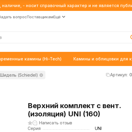
 наличие, - носит справочный характер и не является пуб
Задать вопрос
Поставщикам
Ещё
временные камины (Hi-Tech)
Камины и облицовки для 
Артикул:
0
Шидель (Schiedel)
Верхний комплект с вент.
(изоляция) UNI (160)
Написать отзыв
Серия
UNI