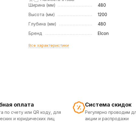
Ширина (мм)
480
Высота (мм)
1200
Глубина (мм)
480
Бренд
Elcon
Все характеристики
бная оплата
Система скидок
а по счету или QR коду, для
Регулярно проводим дл
еских и юридических лиц
акции и распродажи