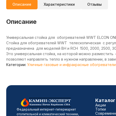
Описание
Характеристики
Отзывы
Описание
Универсальная стойка для обогревателей WWT ELCON ON
Стойка для обогревателей WWT телескопическая с регули
предназначена для моделей BH и RCH 1500, 2000, 2500, 30
Это универсальная стойка, на которой можно разместить
позволяют направлять тепло в нужном направлении, в зав
Категории:
Уличные газовые и инфракрасные обогреватели
Каталог
Акции
Топки
Федеральный интернет-гипермаркет
Современны
отопительной и климатический техники,