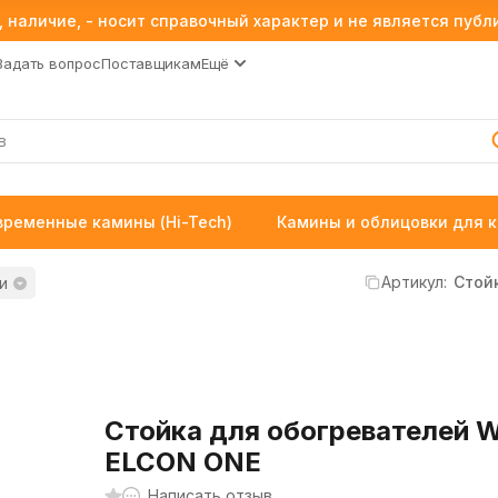
 наличие, - носит справочный характер и не является пуб
Задать вопрос
Поставщикам
Ещё
временные камины (Hi-Tech)
Камины и облицовки для 
Артикул:
Стой
и
Стойка для обогревателей
ELCON ONE
Написать отзыв