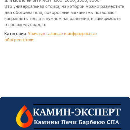
для моделей BH и RCH 1500, 2000, 2500, 3000.
Это универсальная стойка, на которой можно разместить
два обогревателя, поворотные механизмы позволяют
направлять тепло в нужном направлении, в зависимости
от решаемых задач.
Категории:
Уличные газовые и инфракрасные
обогреватели