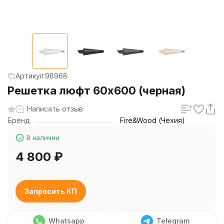
Артикул:
98968
Решетка люфт 60х600 (черная)
Написать отзыв
Бренд
Fire&Wood (Чехия)
В наличии
4 800
₽
Запросить КП
Whatsapp
Telegram