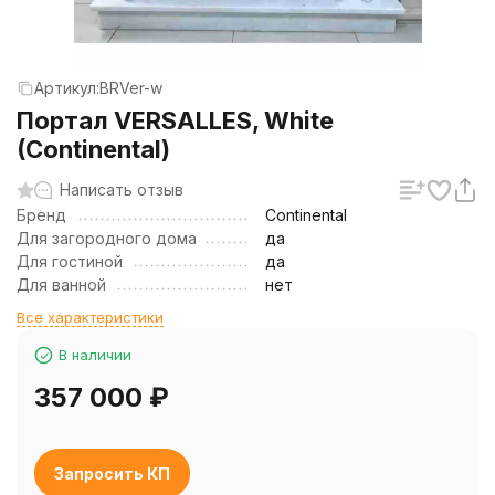
Артикул:
BRVer-w
Портал VERSALLES, White
(Continental)
Написать отзыв
Бренд
Continental
Для загородного дома
да
Для гостиной
да
Для ванной
нет
Все характеристики
В наличии
357 000
₽
Запросить КП