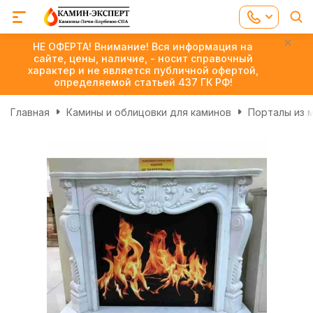
НЕ ОФЕРТА! Внимание! Вся информация на
сайте, цены, наличие, - носит справочный
характер и не является публичной офертой,
определяемой статьей 437 ГК РФ!
Главная
Камины и облицовки для каминов
Порталы из 