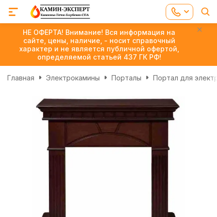
НЕ ОФЕРТА! Внимание! Вся информация на
сайте, цены, наличие, - носит справочный
характер и не является публичной офертой,
определяемой статьей 437 ГК РФ!
Главная
Электрокамины
Порталы
Портал для элект