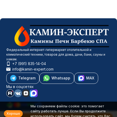
Федеральный интернет-гипермаркет отопительной и
климатический техники, товаров для дома, дачи, бани, сауны и
хамам.
+7 (991) 835-14-04
info@kamin-expert.com
Telegram
Whatsapp
MAX
Мы в соцсетях
Мы сохраняем файлы cookie: это помогает
сайту работать лучше. Если Вы продолжите
Каталог товаров
Хорошо
использовать сайт, мы будем считать, что Вас