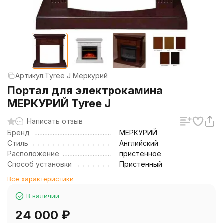
Артикул:
Tyree J Меркурий
Портал для электрокамина
МЕРКУРИЙ Tyree J
Написать отзыв
Бренд
МЕРКУРИЙ
Стиль
Английский
Расположение
пристенное
Способ установки
Пристенный
Все характеристики
В наличии
24 000
₽