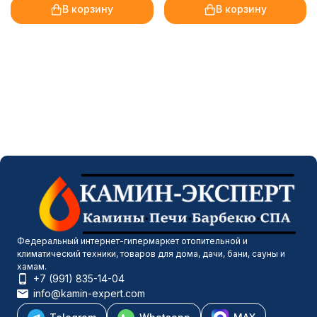
В корзину
В корзину
Федеральный интернет-гипермаркет отопительной и
климатический техники, товаров для дома, дачи, бани, сауны и
хамам.
+7 (991) 835-14-04
info@kamin-expert.com