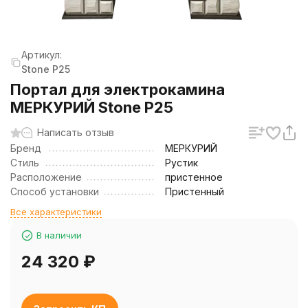
Артикул:
Stone P25
Портал для электрокамина
МЕРКУРИЙ Stone P25
Написать отзыв
Бренд
МЕРКУРИЙ
Стиль
Рустик
Расположение
пристенное
Способ установки
Пристенный
Все характеристики
В наличии
24 320
₽