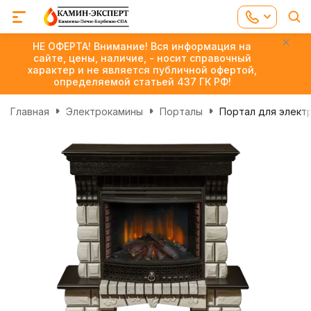
НЕ ОФЕРТА! Внимание! Вся информация на
сайте, цены, наличие, - носит справочный
характер и не является публичной офертой,
определяемой статьей 437 ГК РФ!
Главная
Электрокамины
Порталы
Портал для элект