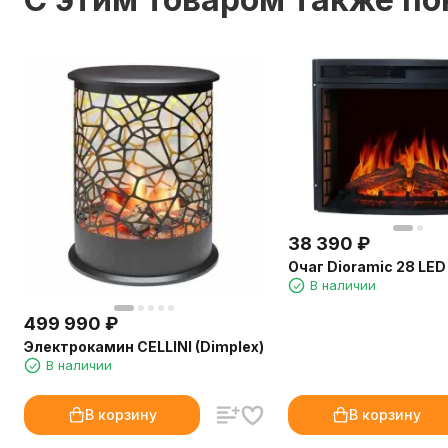
38 390
₽
Очаг Dioramic 28 LED
В наличии
499 990
₽
Электрокамин CELLINI (Dimplex)
В наличии
В корзину
В корзину