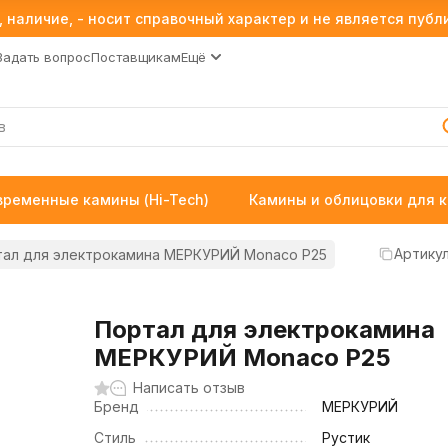
 наличие, - носит справочный характер и не является пуб
Задать вопрос
Поставщикам
Ещё
временные камины (Hi-Tech)
Камины и облицовки для 
Артикул
ал для электрокамина МЕРКУРИЙ Monaco P25
Портал для электрокамина
МЕРКУРИЙ Monaco P25
Написать отзыв
Бренд
МЕРКУРИЙ
Стиль
Рустик