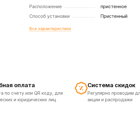
Расположение
пристенное
Способ установки
Пристенный
Все характеристики
бная оплата
Система скидок
а по счету или QR коду, для
Регулярно проводим дл
еских и юридических лиц
акции и распродажи