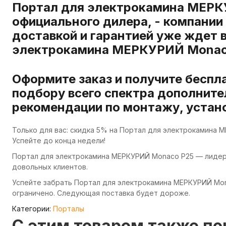
Портал для электрокамина МЕРК
официального дилера, - компании
доставкой и гарантией уже ждет 
электрокамина МЕРКУРИЙ Monaco
Оформите заказ и получите беспл
подбору всего спектра дополните
рекомендации по монтажу, устано
Только для вас: скидка 5% на Портал для электрокамина 
Успейте до конца недели!
Портал для электрокамина МЕРКУРИЙ Monaco P25 — лидер 
довольных клиентов.
Успейте забрать Портал для электрокамина МЕРКУРИЙ Mon
ограничено. Следующая поставка будет дороже.
Категории:
Порталы
C этим товаром также п