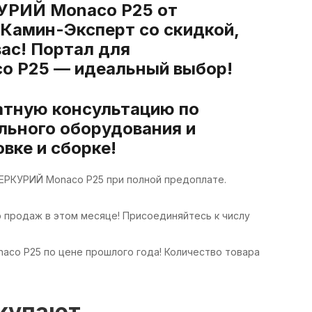
УРИЙ Monaco P25 от
 Камин-Эксперт со скидкой,
вас! Портал для
 P25 — идеальный выбор!
атную консультацию по
льного оборудования и
вке и сборке!
МЕРКУРИЙ Monaco P25 при полной предоплате.
продаж в этом месяце! Присоединяйтесь к числу
aco P25 по цене прошлого года! Количество товара
окупают