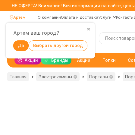
НЕ ОФЕРТА! Внимание! Вся информация на сайте, цены,
Артем
О компании
Оплата и доставка
Услуги
Контакты
✖
Артем ваш город?
Каталог
Да
Выбрать другой город
Акции
Бренды
Акции
Топки
Со
Главная
Электрокамины
Порталы
Порт