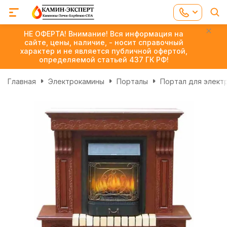
НЕ ОФЕРТА! Внимание! Вся информация на
сайте, цены, наличие, - носит справочный
характер и не является публичной офертой,
определяемой статьей 437 ГК РФ!
Главная
Электрокамины
Порталы
Портал для элект