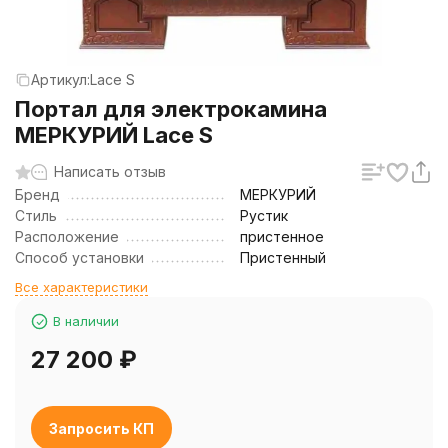
Артикул:
Lace S
Портал для электрокамина
МЕРКУРИЙ Lace S
Написать отзыв
Бренд
МЕРКУРИЙ
Стиль
Рустик
Расположение
пристенное
Способ установки
Пристенный
Все характеристики
В наличии
27 200
₽
Запросить КП