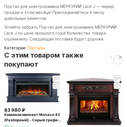
Портал для электрокамина МЕРКУРИЙ Lace J — лидер
продаж в этом месяце! Присоединяйтесь к числу
довольных клиентов.
Успейте забрать Портал для электрокамина МЕРКУРИЙ
Lace J по цене прошлого года! Количество товара
ограничено. Следующая поставка будет дороже.
Категории:
Порталы
C этим товаром также
покупают
83 980
₽
Каминокомплект Monaco 42
(Разборный) - Серый графит
с очагом Vision 42 LOG LED