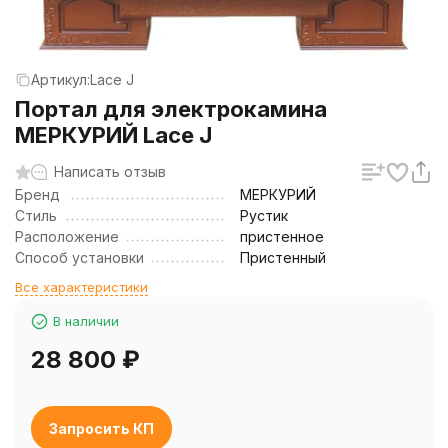
Артикул:
Lace J
Портал для электрокамина
МЕРКУРИЙ Lace J
Написать отзыв
Бренд
МЕРКУРИЙ
Стиль
Рустик
Расположение
пристенное
Способ установки
Пристенный
Все характеристики
В наличии
28 800
₽
Запросить КП