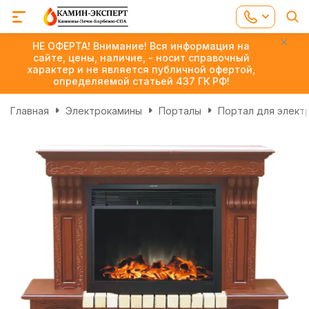
НЕ ОФЕРТА! Внимание! Вся информация на
сайте, цены, наличие, - носит справочный
характер и не является публичной офертой,
определяемой статьей 437 ГК РФ!
Главная
Электрокамины
Порталы
Портал для элект