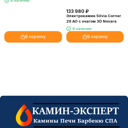
В наличии
133 980
₽
Электрокамин Silvia Corner
26 AO с очагом 3D Novara
В наличии
В корзину
В корзину