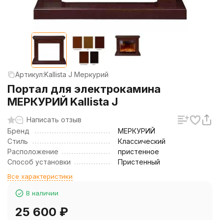
Артикул:
Kallista J Меркурий
Портал для электрокамина
МЕРКУРИЙ Kallista J
Написать отзыв
Бренд
МЕРКУРИЙ
Стиль
Классический
Расположение
пристенное
Способ установки
Пристенный
Все характеристики
В наличии
25 600
₽