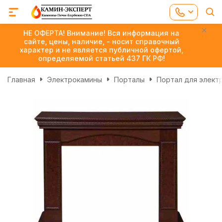
НЕ ОФЕРТА! Внимание! Вся информация на
сайте, цены, наличие, - носит справочный
характер и не является публичной офертой,
определяемой статьей 437 ГК РФ!
Главная
Электрокамины
Порталы
Портал для электр