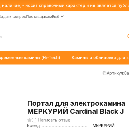
 наличие, - носит справочный характер и не является пуб
Задать вопрос
Поставщикам
Ещё
временные камины (Hi-Tech)
Камины и облицовки для 
Артикул:
Ca
Портал для электрокамина
МЕРКУРИЙ Cardinal Black J
Написать отзыв
Бренд
МЕРКУРИЙ