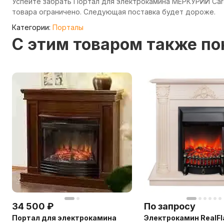
Успейте забрать Портал для электрокамина МЕРКУРИЙ Cardi
товара ограничено. Следующая поставка будет дороже.
Категории:
Порталы
C этим товаром также п
34 500
₽
По запросу
Портал для электрокамина
Электрокамин RealF