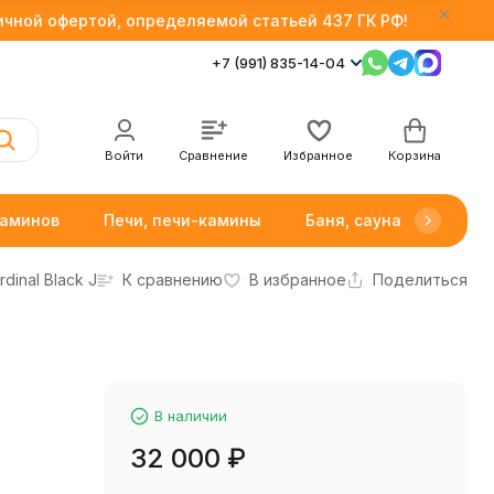
личной офертой, определяемой статьей 437 ГК РФ!
+7 (991) 835-14-04
Войти
Сравнение
Избранное
Корзина
каминов
Печи, печи-камины
Баня, сауна
Товар
rdinal Black J
К сравнению
В избранное
Поделиться
В наличии
32 000
₽