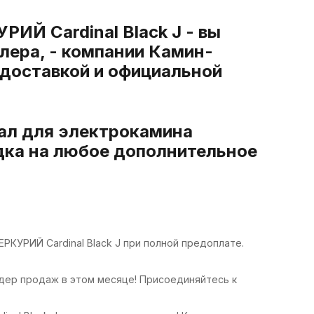
ИЙ Cardinal Black J - вы
лера, - компании Камин-
 доставкой и официальной
тал для электрокамина
дка на любое дополнительное
РКУРИЙ Cardinal Black J при полной предоплате.
идер продаж в этом месяце! Присоединяйтесь к