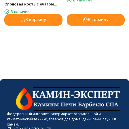
Слоновая кость с очагом
Fobos FX Black
В наличии
В корзину
В корзину
Федеральный интернет-гипермаркет отопительной и
климатический техники, товаров для дома, дачи, бани, сауны и
хамам.