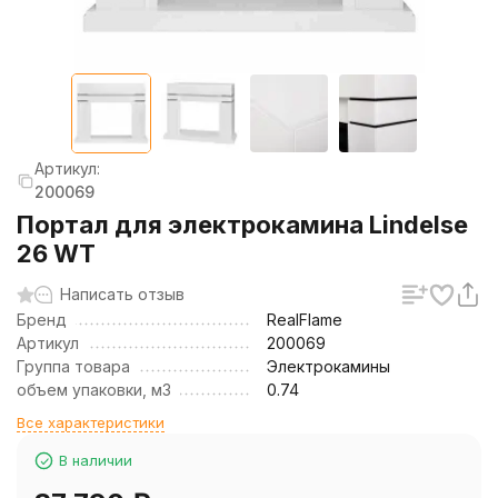
Артикул:
200069
Портал для электрокамина Lindelse
26 WT
Написать отзыв
Бренд
RealFlame
Артикул
200069
Группа товара
Электрокамины
объем упаковки, м3
0.74
Все характеристики
В наличии