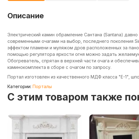
Описание
Электрический камин обрамление Сантана (Santana) давн
современными очагами на выбор, последнего поколения Si
эффектом пламени и муляжом дров расположенных за пан
помощью регулятора яркости огня можно задать желаемую 
Обогреватель, спрятан в верхней части очага и обеспечи
каминокомплекта в сборе с очагом по запросу.
Портал изготовлен из качественного МДФ класса "Е-1", шпо
Категории:
Порталы
C этим товаром также п