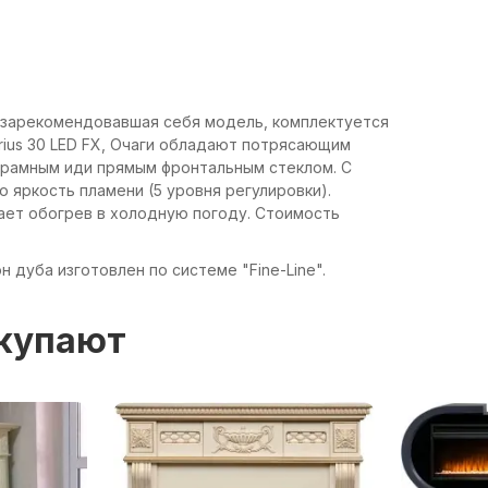
о зарекомендовавшая себя модель, комплектуется
rius 30 LED FX, Очаги обладают потрясающим
орамным иди прямым фронтальным стеклом. С
яркость пламени (5 уровня регулировки).
вает обогрев в холодную погоду. Стоимость
н дуба изготовлен по системе "Fine-Line".
окупают