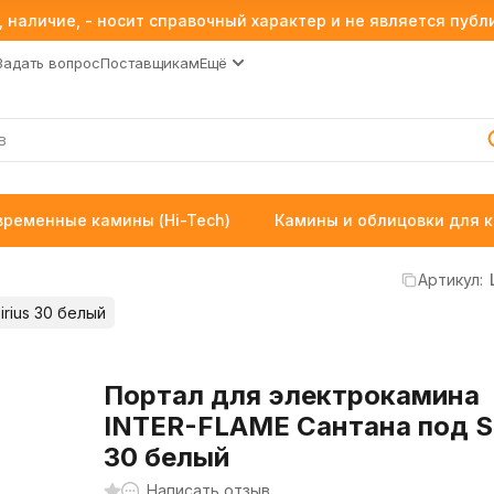
 наличие, - носит справочный характер и не является пуб
Задать вопрос
Поставщикам
Ещё
временные камины (Hi-Tech)
Камины и облицовки для 
Артикул:
rius 30 белый
Портал для электрокамина
INTER-FLAME Сантана под Si
30 белый
Написать отзыв