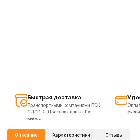
Быстрая доставка
Удо
Транспортными компаниями ПЭК,
Оплат
СДЭК, Я-Доставка или на Ваш
физич
выбор
Описание
Характеристики
Отзывы