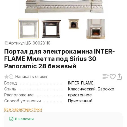
Артикул:
ЦБ-00028110
Портал для электрокамина INTER-
FLAME Милетта под Sirius 30
Panoramic 28 бежевый
Написать отзыв
Бренд
INTER-FLAME
Стиль
Классический, Барокко
Расположение
пристенное
Способ установки
Пристенный
Все характеристики
В наличии