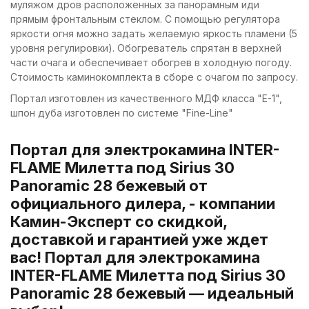
муляжом дров расположенных за панорамным иди
прямым фронтальным стеклом. С помощью регулятора
яркости огня можно задать желаемую яркость пламени (5
уровня регулировки). Обогреватель спрятан в верхней
части очага и обеспечивает обогрев в холодную погоду.
Стоимость каминокомплекта в сборе с очагом по запросу.
Портал изготовлен из качественного МДФ класса "Е-1",
шпон дуба изготовлен по системе "Fine-Line"
Портал для электрокамина INTER-
FLAME Милетта под Sirius 30
Panoramic 28 бежевый от
официального дилера, - компании
Камин-Эксперт со скидкой,
доставкой и гарантией уже ждет
вас! Портал для электрокамина
INTER-FLAME Милетта под Sirius 30
Panoramic 28 бежевый — идеальный