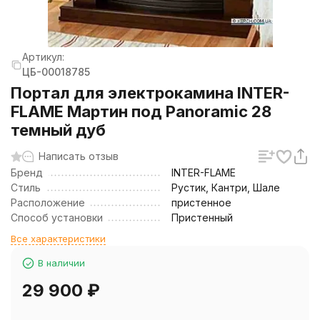
Артикул:
ЦБ-00018785
Портал для электрокамина INTER-
FLAME Мартин под Panoramic 28
темный дуб
Написать отзыв
Бренд
INTER-FLAME
Стиль
Рустик, Кантри, Шале
Расположение
пристенное
Способ установки
Пристенный
Все характеристики
В наличии
29 900
₽