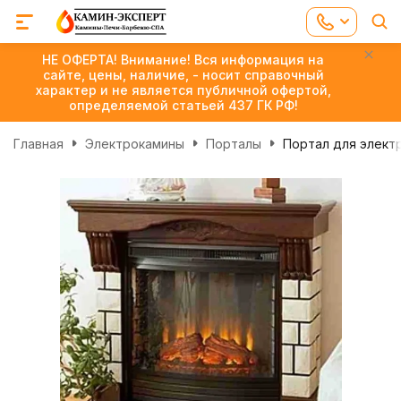
НЕ ОФЕРТА! Внимание! Вся информация на
сайте, цены, наличие, - носит справочный
характер и не является публичной офертой,
определяемой статьей 437 ГК РФ!
Главная
Электрокамины
Порталы
Портал для элект