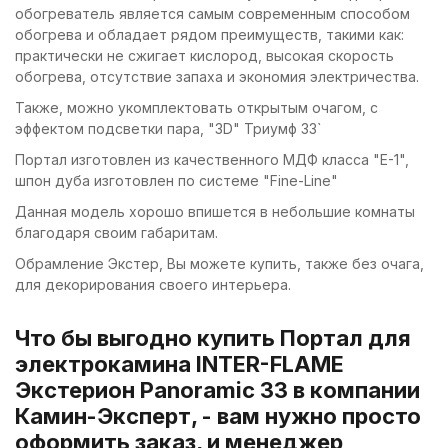
обогреватель является самым современным способом
обогрева и обладает рядом преимуществ, такими как:
практически не сжигает кислород, высокая скорость
обогрева, отсутствие запаха и экономия электричества.
Также, можно укомплектовать открытым очагом, с
эффектом подсветки пара, "3D" Триумф 33`
Портал изготовлен из качественного МДФ класса "Е-1",
шпон дуба изготовлен по системе "Fine-Line"
Данная модель хорошо впишется в небольшие комнаты
благодаря своим габаритам.
Обрамление Экстер, Вы можете купить, также без очага,
для декорирования своего интерьера.
Что бы выгодно купить Портал для
электрокамина INTER-FLAME
Экстерион Panoramic 33 в компании
Камин-Эксперт, - вам нужно просто
оформить заказ, и менеджер