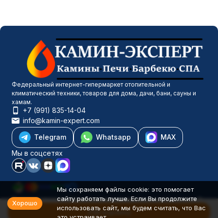
Федеральный интернет-гипермаркет отопительной и
климатический техники, товаров для дома, дачи, бани, сауны и
хамам.
+7 (991) 835-14-04
info@kamin-expert.com
Telegram
Whatsapp
MAX
Мы в соцсетях
Мы сохраняем файлы cookie: это помогает
сайту работать лучше. Если Вы продолжите
Каталог товаров
Хорошо
использовать сайт, мы будем считать, что Вас
Компания
В корзину
это устраивает.