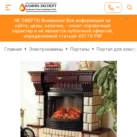
НЕ ОФЕРТА! Внимание! Вся информация на
сайте, цены, наличие, - носит справочный
характер и не является публичной офертой,
определяемой статьей 437 ГК РФ!
Главная
Электрокамины
Порталы
Портал для элект