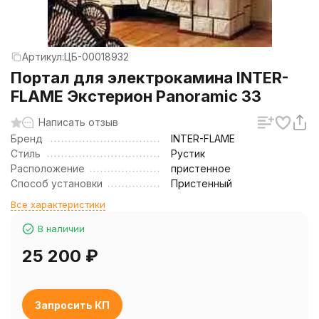
Артикул:
ЦБ-00018932
Портал для электрокамина INTER-
FLAME Экстерион Panoramic 33
Написать отзыв
Бренд
INTER-FLAME
Стиль
Рустик
Расположение
пристенное
Способ установки
Пристенный
Все характеристики
В наличии
25 200
₽
Запросить КП