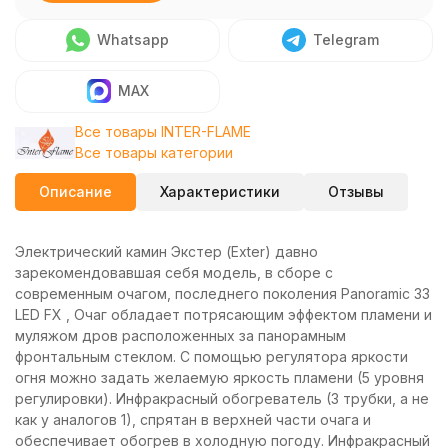
Whatsapp
Telegram
MAX
Все товары INTER-FLAME
Все товары категории
Описание
Характеристики
Отзывы
Электрический камин Экстер (Exter) давно
зарекомендовавшая себя модель, в сборе с
современным очагом, последнего поколения Panoramic 33
LED FX , Очаг обладает потрясающим эффектом пламени и
муляжом дров расположенных за панорамным
фронтальным стеклом. С помощью регулятора яркости
огня можно задать желаемую яркость пламени (5 уровня
регулировки). Инфракрасный обогреватель (3 трубки, а не
как у аналогов 1), спрятан в верхней части очага и
обеспечивает обогрев в холодную погоду. Инфракрасный