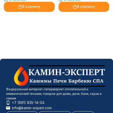
Sparta 25,5 LED
В корзину
В корзину
Федеральный интернет-гипермаркет отопительной и
климатический техники, товаров для дома, дачи, бани, сауны и
хамам.
+7 (991) 835-14-04
info@kamin-expert.com