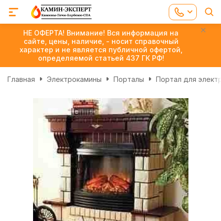
НЕ ОФЕРТА! Внимание! Вся информация на
сайте, цены, наличие, - носит справочный
характер и не является публичной офертой,
определяемой статьей 437 ГК РФ!
Главная
Электрокамины
Порталы
Портал для электр