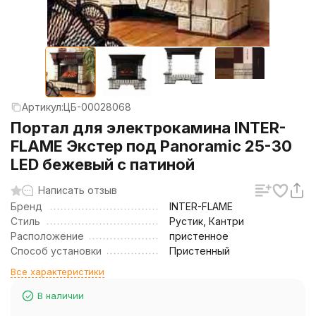
Артикул:
ЦБ-00028068
Портал для электрокамина INTER-
FLAME Экстер под Panoramic 25-30
LED бежевый с патиной
Написать отзыв
Бренд
INTER-FLAME
Стиль
Рустик, Кантри
Расположение
пристенное
Способ установки
Пристенный
Все характеристики
В наличии