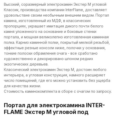
Высокий, соразмерный электрокамин Экстер М угловой
Классик, производства компании InterFlame, доставляет
удовольствие своим необычным внешним видом. Портал
камина, изготовленный из МДФ, в классических
пропорциях, украшает имитация дикого почти белого
камня уложенного на основание и боковые стенки
портала, и мощная великолепно изготовленная каминная
полка. Карниз каминной полки, покрытый мелкой резьбой,
эффектные резные консоли ниже, полочки у основания,
тонкие полоски обрамления очага - все сработано
художественно и декорировано шпоном редких
экзотических деревьев.
Классический электрокамин Экстер М, достоин любого
интерьера, а угловая конструкция, намного расширяет
число помещений, где его можно установить без ущерба
для качества жизни.
Стоимость каминокомплекта в сборе с очагом по запросу.
Портал для электрокамина INTER-
FLAME Экстер М угловой под