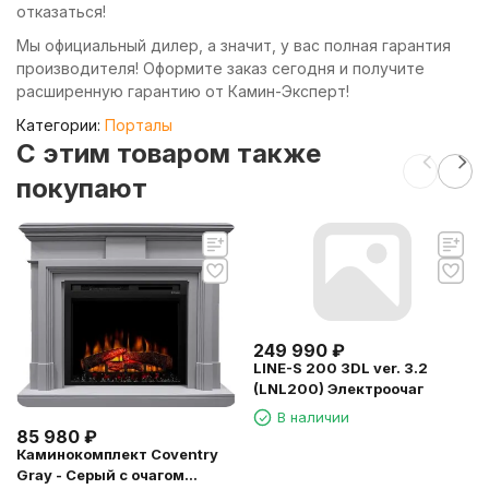
отказаться!
Мы официальный дилер, а значит, у вас полная гарантия
производителя! Оформите заказ сегодня и получите
расширенную гарантию от Камин-Эксперт!
Категории:
Порталы
C этим товаром также
покупают
249 990
₽
LINE-S 200 3DL ver. 3.2
(LNL200) Электроочаг
В наличии
85 980
₽
Каминокомплект Coventry
Gray - Серый с очагом