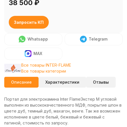
38 500
₽
Запросить КП
Whatsapp
Telegram
MAX
Все товары INTER-FLAME
Все товары категории
Описание
Характеристики
Отзывы
Портал для электрокамина Inter FlameЭкстер М угловой
выполнен из высококачественного МДФ, покрытие шпон в
цвете дуб, темный дуб, махагон, венге. Так же возможен
исполнение в цвете белый, бежевый и бежевый с
патиной, стоимость по запросу.