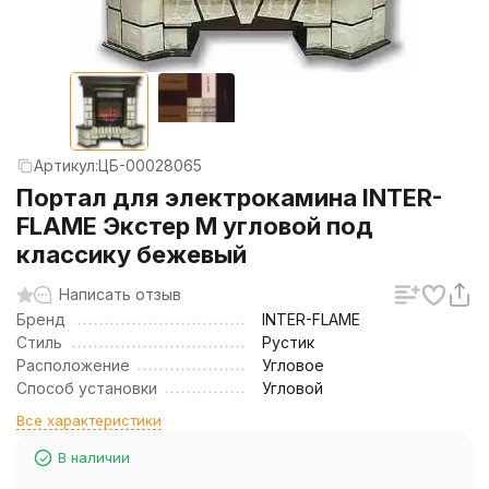
Артикул:
ЦБ-00028065
Портал для электрокамина INTER-
FLAME Экстер М угловой под
классику бежевый
Написать отзыв
Бренд
INTER-FLAME
Стиль
Рустик
Расположение
Угловое
Способ установки
Угловой
Все характеристики
В наличии