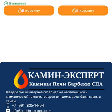
XHD28L-INT
В наличии
В корзину
В корзину
Федеральный интернет-гипермаркет отопительной и
климатический техники, товаров для дома, дачи, бани, сауны и
хамам.
+7 (991) 835-14-04
info@kamin-expert.com