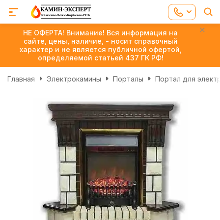
НЕ ОФЕРТА! Внимание! Вся информация на
сайте, цены, наличие, - носит справочный
характер и не является публичной офертой,
определяемой статьей 437 ГК РФ!
Главная
Электрокамины
Порталы
Портал для элект