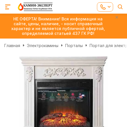
НЕ ОФЕРТА! Внимание! Вся информация на
сайте, цены, наличие, - носит справочный
характер и не является публичной офертой,
определяемой статьей 437 ГК РФ!
Главная
Электрокамины
Порталы
Портал для элект