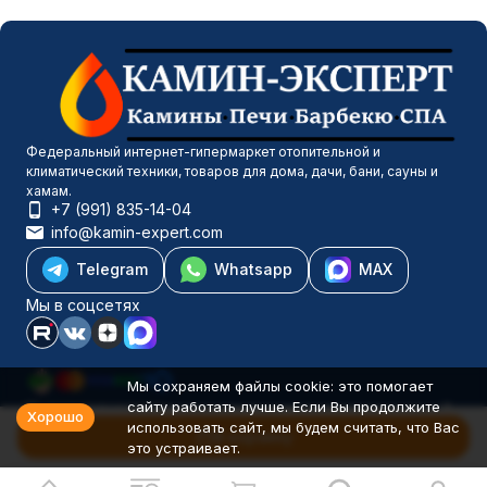
Федеральный интернет-гипермаркет отопительной и
климатический техники, товаров для дома, дачи, бани, сауны и
хамам.
+7 (991) 835-14-04
info@kamin-expert.com
Telegram
Whatsapp
MAX
Мы в соцсетях
Мы сохраняем файлы cookie: это помогает
сайту работать лучше. Если Вы продолжите
Каталог товаров
Хорошо
использовать сайт, мы будем считать, что Вас
Компания
В корзину
это устраивает.
Информация
Политика персональных данных