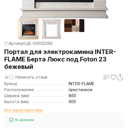
Артикул:
ЦБ-00032266
Портал для электрокамина INTER-
FLAME Берта Люкс под Foton 23
бежевый
Написать отзыв
Бренд
INTER-FLAME
Расположение
пристенное
Ширина (мм)
860
Высота (мм)
905
Все характеристики
В наличии