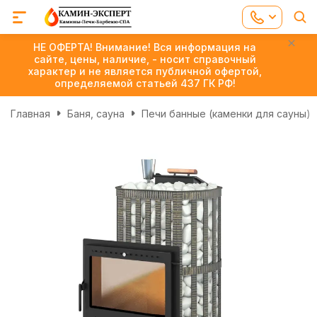
НЕ ОФЕРТА! Внимание! Вся информация на
сайте, цены, наличие, - носит справочный
характер и не является публичной офертой,
определяемой статьей 437 ГК РФ!
Главная
Баня, сауна
Печи банные (каменки для сауны)