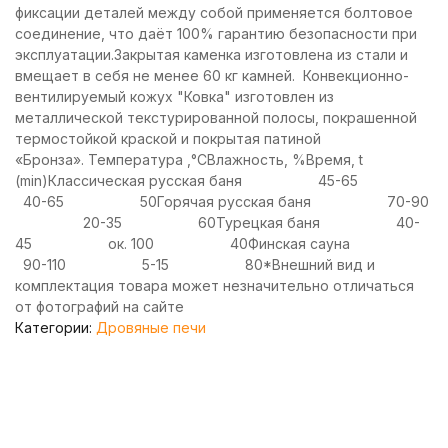
фиксации деталей между собой применяется болтовое
соединение, что даёт 100% гарантию безопасности при
эксплуатации.Закрытая каменка изготовлена из стали и
вмещает в себя не менее 60 кг камней. Конвекционно-
вентилируемый кожух "Ковка" изготовлен из
металлической текстурированной полосы, покрашенной
термостойкой краской и покрытая патиной
«Бронза». Температура ,°СВлажность, %Время, t
(min)Классическая русская баня 45-65
40-65 50Горячая русская баня 70-90
20-35 60Турецкая баня 40-
45 ок. 100 40Финская сауна
90-110 5-15 80*Внешний вид и
комплектация товара может незначительно отличаться
от фотографий на сайте
Категории:
Дровяные печи