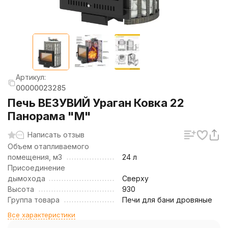
Артикул:
00000023285
Печь ВЕЗУВИЙ Ураган Ковка 22
Панорама "М"
Написать отзыв
Объем отапливаемого
помещения, м3
24 л
Присоединение
дымохода
Сверху
Высота
930
Группа товара
Печи для бани дровяные
Все характеристики