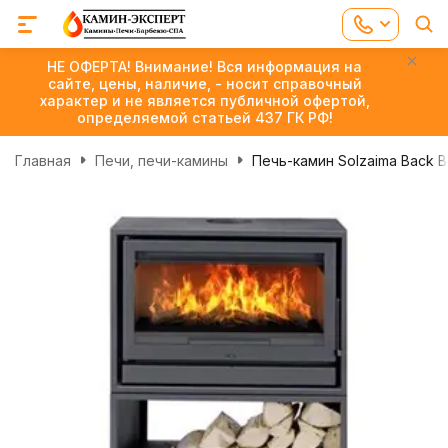
НЕ ОФЕРТА! Внимание! Вся информация на
сайте, цены, наличие, - носит справочный
характер и не является публичной офертой,
определяемой статьей 437 ГК РФ!
Главная
Печи, печи-камины
Печь-камин Solzaima Back 