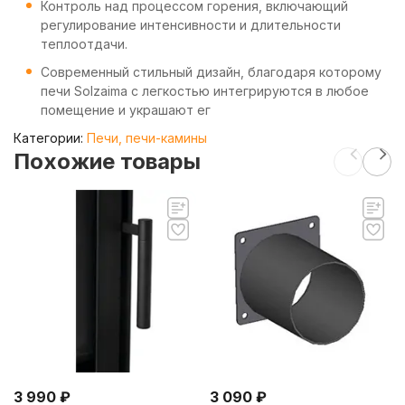
Контроль над процессом горения, включающий
регулирование интенсивности и длительности
теплоотдачи.
Современный стильный дизайн, благодаря которому
печи Solzaima с легкостью интегрируются в любое
помещение и украшают ег
Категории:
Печи, печи-камины
Похожие товары
3 990
₽
3 090
₽