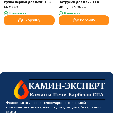
Ручка черная для печи TEK
Патрубок для печи TEK
LUMBER
UNIT, TEK ROLL
В наличии
В наличии
В корзину
В корзину
Федеральный интернет-гипермаркет отопительной и
климатический техники, товаров для дома, дачи, бани, сауны и
хамам.