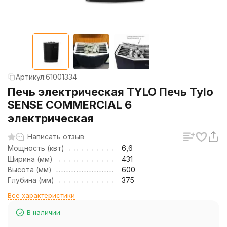
Артикул:
61001334
Печь электрическая TYLO Печь Tylo
SENSE COMMERCIAL 6
электрическая
Написать отзыв
Мощность (квт)
6,6
Ширина (мм)
431
Высота (мм)
600
Глубина (мм)
375
Все характеристики
В наличии