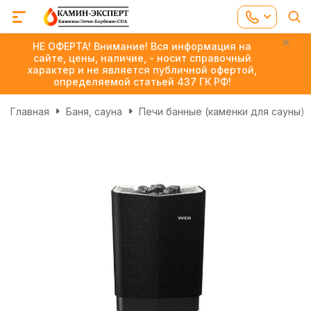
НЕ ОФЕРТА! Внимание! Вся информация на
сайте, цены, наличие, - носит справочный
характер и не является публичной офертой,
определяемой статьей 437 ГК РФ!
Главная
Баня, сауна
Печи банные (каменки для сауны)