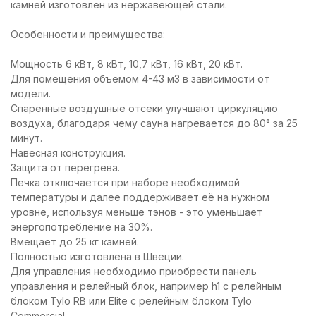
камней изготовлен из нержавеющей стали.
Особенности и преимущества:
Мощность 6 кВт, 8 кВт, 10,7 кВт, 16 кВт, 20 кВт.
Для помещения объемом 4-43 м3 в зависимости от
модели.
Спаренные воздушные отсеки улучшают циркуляцию
воздуха, благодаря чему сауна нагревается до 80° за 25
минут.
Навесная конструкция.
Защита от перегрева.
Печка отключается при наборе необходимой
температуры и далее поддерживает её на нужном
уровне, используя меньше тэнов - это уменьшает
энергопотребление на 30%.
Вмещает до 25 кг камней.
Полностью изготовлена в Швеции.
Для управления необходимо приобрести панель
управления и релейный блок, например h1 с релейным
блоком Tylo RB или Elite с релейным блоком Tylo
Commercial.