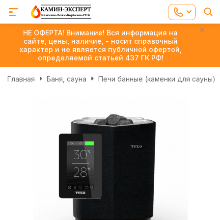
НЕ ОФЕРТА! Внимание! Вся информация на
сайте, цены, наличие, - носит справочный
характер и не является публичной офертой,
определяемой статьей 437 ГК РФ!
Главная
Баня, сауна
Печи банные (каменки для сауны)