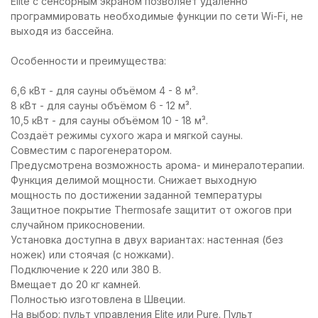
Elite с сенсорным экраном позволяет удаленно
программировать необходимые функции по сети Wi-Fi, не
выходя из бассейна.
Особенности и преимущества:
6,6 кВт - для сауны объёмом 4 - 8 м³.
8 кВт - для сауны объёмом 6 - 12 м³.
10,5 кВт - для сауны объёмом 10 - 18 м³.
Создаёт режимы сухого жара и мягкой сауны.
Совместим с парогенератором.
Предусмотрена возможность арома- и минералотерапии.
Функция делимой мощности. Снижает выходную
мощность по достижении заданной температуры
Защитное покрытие Thermosafe защитит от ожогов при
случайном прикосновении.
Установка доступна в двух вариантах: настенная (без
ножек) или стоячая (с ножками).
Подключение к 220 или 380 В.
Вмещает до 20 кг камней.
Полностью изготовлена в Швеции.
На выбор: пульт управления Elite или Pure. Пульт