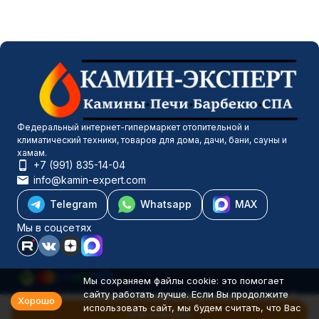
Федеральный интернет-гипермаркет отопительной и
климатический техники, товаров для дома, дачи, бани, сауны и
хамам.
+7 (991) 835-14-04
info@kamin-expert.com
Telegram
Whatsapp
MAX
Мы в соцсетях
Мы сохраняем файлы cookie: это помогает
сайту работать лучше. Если Вы продолжите
Каталог товаров
Хорошо
использовать сайт, мы будем считать, что Вас
Компания
В корзину