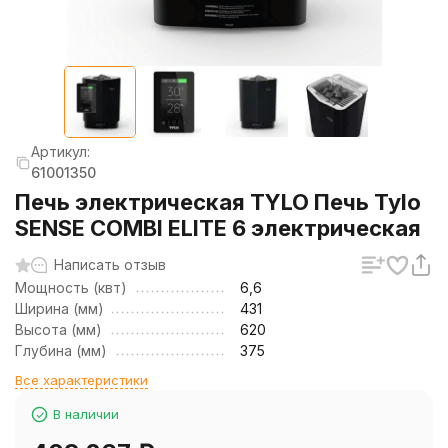
Артикул:
61001350
Печь электрическая TYLO Печь Tylo
SENSE COMBI ELITE 6 электрическая
Написать отзыв
Мощность (квт)
6,6
Ширина (мм)
431
Высота (мм)
620
Глубина (мм)
375
Все характеристики
В наличии