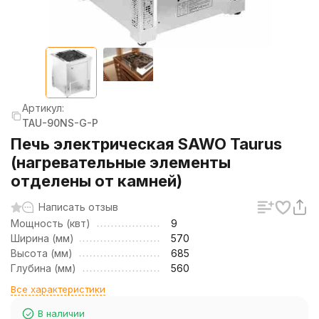
Артикул:
TAU-90NS-G-P
Печь электрическая SAWO Taurus
(нагревательные элементы
отделены от камней)
Написать отзыв
Мощность (квт)
9
Ширина (мм)
570
Высота (мм)
685
Глубина (мм)
560
Все характеристики
В наличии