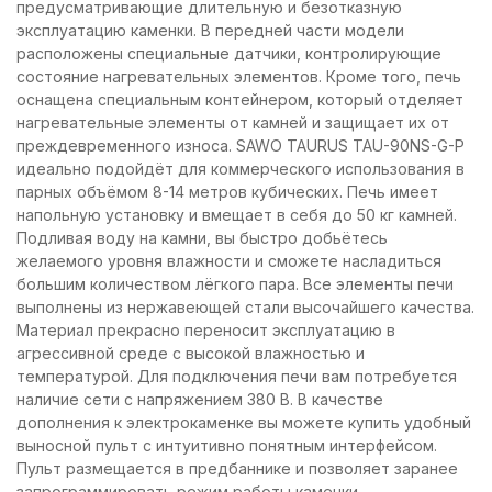
предусматривающие длительную и безотказную
эксплуатацию каменки. В передней части модели
расположены специальные датчики, контролирующие
состояние нагревательных элементов. Кроме того, печь
оснащена специальным контейнером, который отделяет
нагревательные элементы от камней и защищает их от
преждевременного износа. SAWO TAURUS TAU-90NS-G-P
идеально подойдёт для коммерческого использования в
парных объёмом 8-14 метров кубических. Печь имеет
напольную установку и вмещает в себя до 50 кг камней.
Подливая воду на камни, вы быстро добьётесь
желаемого уровня влажности и сможете насладиться
большим количеством лёгкого пара. Все элементы печи
выполнены из нержавеющей стали высочайшего качества.
Материал прекрасно переносит эксплуатацию в
агрессивной среде с высокой влажностью и
температурой. Для подключения печи вам потребуется
наличие сети с напряжением 380 В. В качестве
дополнения к электрокаменке вы можете купить удобный
выносной пульт с интуитивно понятным интерфейсом.
Пульт размещается в предбаннике и позволяет заранее
запрограммировать режим работы каменки.