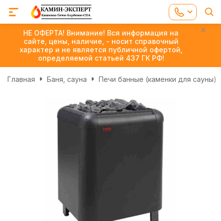
НЕ ОФЕРТА! Внимание! Вся информация на
сайте, цены, наличие, - носит справочный
характер и не является публичной офертой,
определяемой статьей 437 ГК РФ!
Главная
Баня, сауна
Печи банные (каменки для сауны)