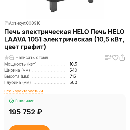
Артикул:
000916
Печь электрическая HELO Печь HELO
LAAVA 1051 электрическая (10,5 кВт,
цвет графит)
Написать отзыв
Мощность (квт)
10,5
Ширина (мм)
540
Высота (мм)
715
Глубина (мм)
500
Все характеристики
В наличии
195 752
₽