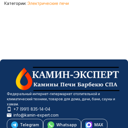
Категории:
Электрические печи
Федеральный интернет-гипермаркет отопительной и
климатический техники, товаров для дома, дачи, бани, сауны и
хамам.
+7 (991) 835-14-04
info@kamin-expert.com
Telegram
Whatsapp
MAX