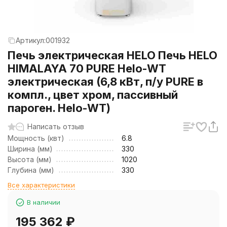
Артикул:
001932
Печь электрическая HELO Печь HELO
HIMALAYA 70 PURE Helo-WT
электрическая (6,8 кВт, п/у PURE в
компл., цвет хром, пассивный
пароген. Helo-WT)
Написать отзыв
Мощность (квт)
6.8
Ширина (мм)
330
Высота (мм)
1020
Глубина (мм)
330
Все характеристики
В наличии
195 362
₽