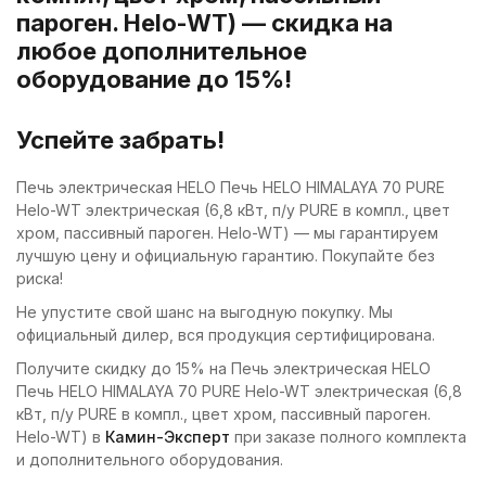
пароген. Helo-WT) — скидка на
любое дополнительное
оборудование до 15%!
Успейте забрать!
Печь электрическая HELO Печь HELO HIMALAYA 70 PURE
Helo-WT электрическая (6,8 кВт, п/у PURE в компл., цвет
хром, пассивный пароген. Helo-WT) — мы гарантируем
лучшую цену и официальную гарантию. Покупайте без
риска!
Не упустите свой шанс на выгодную покупку. Мы
официальный дилер, вся продукция сертифицирована.
Получите скидку до 15% на Печь электрическая HELO
Печь HELO HIMALAYA 70 PURE Helo-WT электрическая (6,8
кВт, п/у PURE в компл., цвет хром, пассивный пароген.
Helo-WT) в
Камин-Эксперт
при заказе полного комплекта
и дополнительного оборудования.