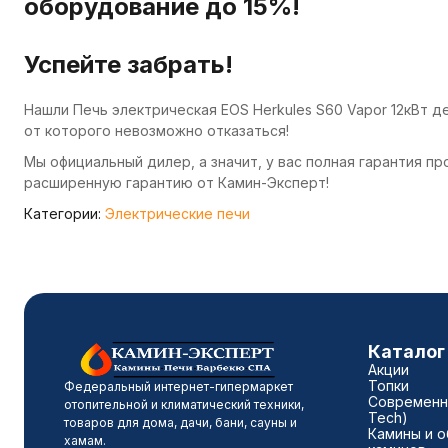
оборудование до 15%!
Успейте забрать!
Нашли Печь электрическая EOS Herkules S60 Vapor 12кВт 
от которого невозможно отказаться!
Мы официальный дилер, а значит, у вас полная гарантия п
расширенную гарантию от Камин-Эксперт!
Категории:
Электрические печи
Каталог
Акции
Топки
Федеральный интернет-гипермаркет
Современны
отопительной и климатический техники,
Tech)
товаров для дома, дачи, бани, сауны и
Камины и о
хамам.