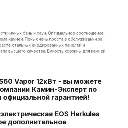
остиничных бань и саун. Оптимальное соотношение
ъема камней. Печь очень проста в обслуживании за
трасте стальных анодированных панелей и
али высшего качества. Емкость корзины для камней
S60 Vapor 12кВт - вы можете
 компании Камин-Эксперт по
и официальной гарантией!
 электрическая EOS Herkules
ое дополнительное