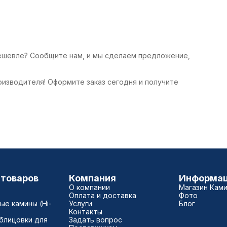
дешевле? Сообщите нам, и мы сделаем предложение,
роизводителя! Оформите заказ сегодня и получите
 товаров
Компания
Информа
О компании
Магазин Кам
Оплата и доставка
Фото
е камины (Hi-
Услуги
Блог
Контакты
блицовки для
Задать вопрос