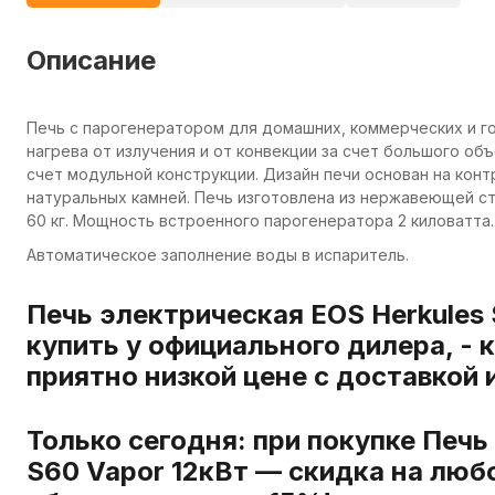
Описание
Печь с парогенератором для домашних, коммерческих и г
нагрева от излучения и от конвекции за счет большого об
счет модульной конструкции. Дизайн печи основан на кон
натуральных камней. Печь изготовлена из нержавеющей ст
60 кг. Мощность встроенного парогенератора 2 киловатта.
Автоматическое заполнение воды в испаритель.
Печь электрическая EOS Herkules 
купить у официального дилера, -
приятно низкой цене с доставкой 
Только сегодня: при покупке Печь
S60 Vapor 12кВт — скидка на люб