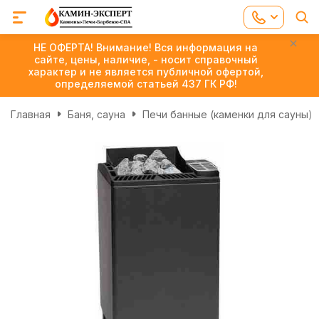
НЕ ОФЕРТА! Внимание! Вся информация на
сайте, цены, наличие, - носит справочный
характер и не является публичной офертой,
определяемой статьей 437 ГК РФ!
Главная
Баня, сауна
Печи банные (каменки для сауны)