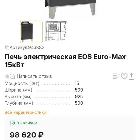
Артикул:
943882
Печь электрическая EOS Euro-Max
15кВт
Написать отзыв
Мощность (квт)
15
Ширина (мм)
500
Высота (мм)
925
Глубина (мм)
500
Все характеристики
В наличии
98 620
₽