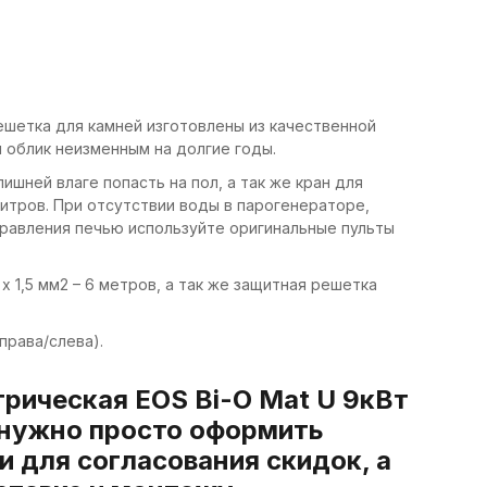
ешетка для камней изготовлены из качественной
 облик неизменным на долгие годы.
ишней влаге попасть на пол, а так же кран для
литров. При отсутствии воды в парогенераторе,
управления печью используйте оригинальные пульты
х 1,5 мм2 – 6 метров, а так же защитная решетка
права/слева).
трическая EOS Bi-O Mat U 9кВт
 нужно просто оформить
и для согласования скидок, а