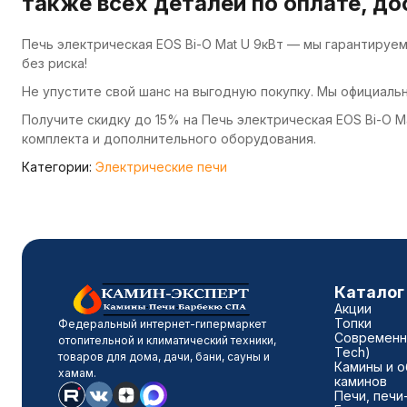
также всех деталей по оплате, до
Печь электрическая EOS Bi-O Mat U 9кВт — мы гарантируе
без риска!
Не упустите свой шанс на выгодную покупку. Мы официаль
Получите скидку до 15% на Печь электрическая EOS Bi-O M
комплекта и дополнительного оборудования.
Категории:
Электрические печи
Каталог
Акции
Топки
Федеральный интернет-гипермаркет
Современны
отопительной и климатический техники,
Tech)
товаров для дома, дачи, бани, сауны и
Камины и о
хамам.
каминов
Печи, печи