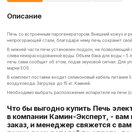
Описание
Печь со встроенным парогенератором. Внешний кожух и р
непрогорающей стали, благодаря чему печь сохранит свой
В нижней части печи установлен поддон, не позволяющий л
слива неизрасходованной воды. Объем бака для воды – 5 
печь сама сообщит об этом, подав звуковой сигнал. Для 
марки EOS.
В комплект поставки входит силиконовый кабель питания 5 
воздуховода. Загрузка: до 15 кг. Камней.
Необходимо выбрать расположение испарителя на печи (с
Что бы выгодно купить Печь элек
в компании Камин-Эксперт, - вам
заказ, и менеджер свяжется с вам