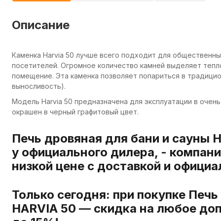
Описание
Каменка Harvia 50 лучше всего подходит для общественны
посетителей. Огромное количество камней выделяет тепл
помещение. Эта каменка позволяет попариться в традицион
выносливость).
Модель Harvia 50 предназначена для эксплуатации в очен
окрашен в черный графитовый цвет.
Печь дровяная для бани и сауны 
у официального дилера, - компан
низкой цене с доставкой и официа
Только сегодня: при покупке Печь
HARVIA 50 — скидка на любое до