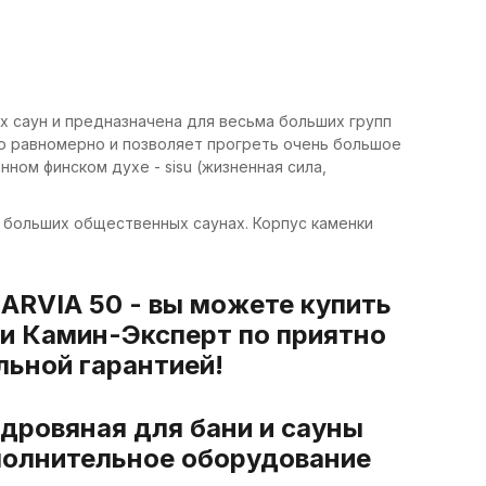
х саун и предназначена для весьма больших групп
о равномерно и позволяет прогреть очень большое
ном финском духе - sisu (жизненная сила,
ь больших общественных саунах. Корпус каменки
HARVIA 50 - вы можете купить
ии Камин-Эксперт по приятно
льной гарантией!
 дровяная для бани и сауны
полнительное оборудование