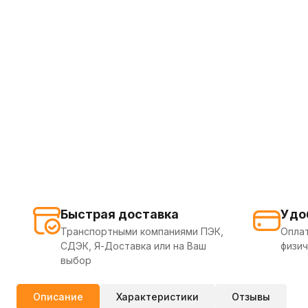
Быстрая доставка
Удо
Транспортными компаниями ПЭК,
Оплат
СДЭК, Я-Доставка или на Ваш
физич
выбор
Описание
Характеристики
Отзывы