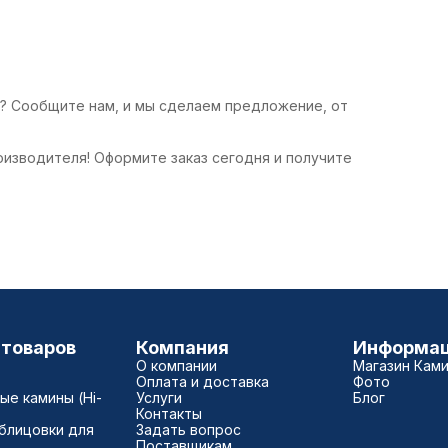
е? Сообщите нам, и мы сделаем предложение, от
роизводителя! Оформите заказ сегодня и получите
 товаров
Компания
Информа
О компании
Магазин Кам
Оплата и доставка
Фото
е камины (Hi-
Услуги
Блог
Контакты
блицовки для
Задать вопрос
Поставщикам