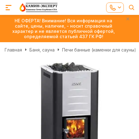
НЕ ОФЕРТА! Внимание! Вся информация на
сайте, цены, наличие, - носит справочный
характер и не является публичной офертой,
определяемой статьей 437 ГК РФ!
Главная
Баня, сауна
Печи банные (каменки для сауны)