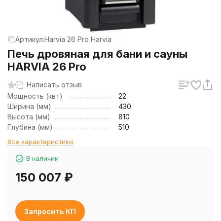
Артикул:
Harvia 26 Pro Harvia
Печь дровяная для бани и сауны
HARVIA 26 Pro
Написать отзыв
Мощность (квт)
22
Ширина (мм)
430
Высота (мм)
810
Глубина (мм)
510
Все характеристики
В наличии
150 007
₽
Запросить КП